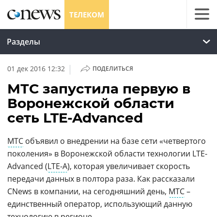
ТЕЛЕКОМ
Разделы
|
01 дек 2016 12:32
ПОДЕЛИТЬСЯ
МТС запустила первую в
Воронежской области
сеть LTE-Advanced
МТС
объявил о внедрении на базе сети «четвертого
поколения» в Воронежской области технологии LTE-
Advanced (
LTE-A
), которая увеличивает скорость
передачи данных в полтора раза. Как рассказали
CNews в компании, на сегодняшний день,
МТС
–
единственный оператор, использующий данную
технологию в регионе.