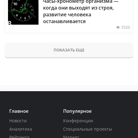
часы-хронометр организма —
когда они выходят из строя,
развитие человека
останавливается
5320
ПОКАЗАТЬ ЕЩЕ
Главное
Популярное
Новости
Конференции
Аналитика
Специальные проекты
Рейтинги
Маркет