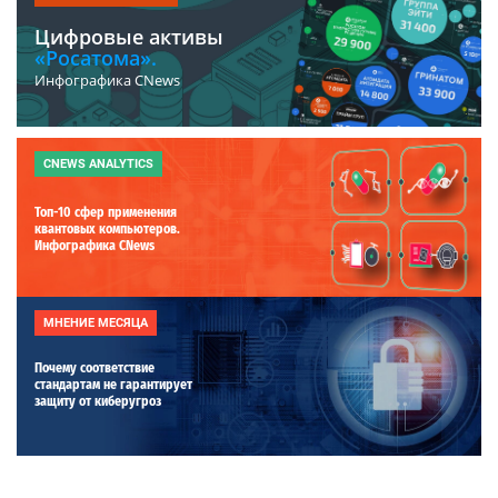
Цифровые активы
«Росатома».
Инфографика CNews
CNEWS ANALYTICS
Топ-10 сфер применения
квантовых компьютеров.
Инфографика CNews
МНЕНИЕ МЕСЯЦА
Почему соответствие
стандартам не гарантирует
защиту от киберугроз