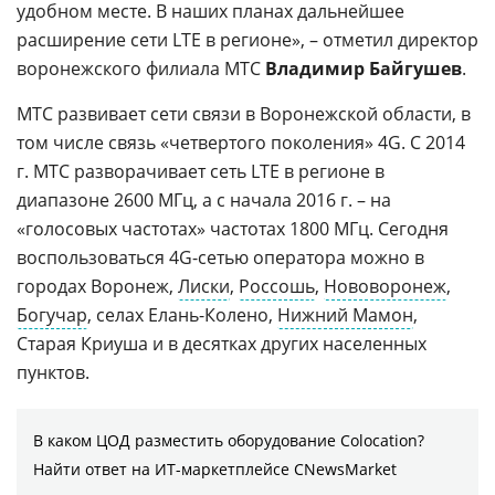
удобном месте. В наших планах дальнейшее
расширение сети LTE в регионе», – отметил директор
воронежского филиала МТС
Владимир Байгушев
.
МТС развивает сети связи в Воронежской области, в
том числе связь «четвертого поколения» 4G. С 2014
г. МТС разворачивает сеть LTE в регионе в
диапазоне 2600 МГц, а с начала 2016 г. – на
«голосовых частотах» частотах 1800 МГц. Сегодня
воспользоваться 4G-сетью оператора можно в
городах Воронеж,
Лиски
,
Россошь
,
Нововоронеж
,
Богучар
, селах Елань-Колено,
Нижний Мамон
,
Старая Криуша и в десятках других населенных
пунктов.
В каком ЦОД разместить оборудование Colocation?
Найти ответ на ИТ-маркетплейсе CNewsMarket