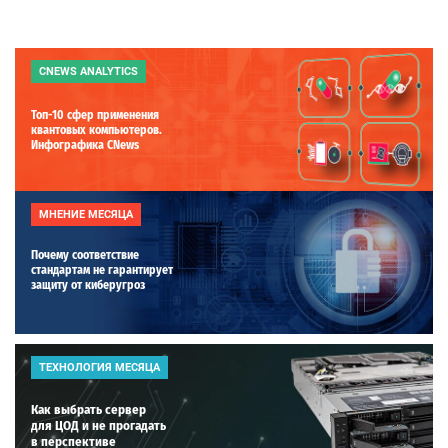
CNEWS ANALYTICS
Топ-10 сфер применения
квантовых компьютеров.
Инфографика CNews
МНЕНИЕ МЕСЯЦА
Почему соответствие
стандартам не гарантирует
защиту от киберугроз
ТЕХНОЛОГИЯ МЕСЯЦА
Как выбрать сервер
для ЦОД и не прогадать
в перспективе