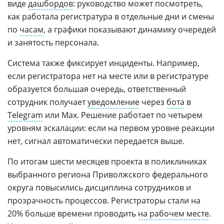
виде
дашбордов
: руководство может посмотреть,
как работала регистратура в отдельные дни и смены
по
часам
, а графики показывают динамику очередей
и занятость персонала.
Система также фиксирует инциденты. Например,
если регистратора нет на месте или в регистратуре
образуется большая очередь, ответственный
сотрудник получает
уведомление
через
бота
в
Telegram
или Мах. Решение работает по четырем
уровням эскалации: если на первом уровне реакции
нет, сигнал автоматически передается выше.
По итогам шести месяцев проекта в поликлиниках
выбранного региона Приволжского федерального
округа повысились дисциплина сотрудников и
прозрачность процессов. Регистраторы стали на
20% больше времени проводить
на рабочем месте
.