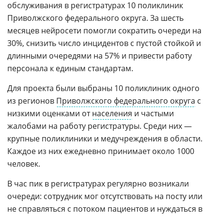
обслуживания в регистратурах 10 поликлиник
Приволжского федерального округа. За шесть
месяцев нейросети помогли сократить очереди на
30%, снизить число инцидентов с пустой стойкой и
длинными очередями на 57% и привести работу
персонала к единым стандартам.
Для проекта были выбраны 10 поликлиник одного
из регионов
Приволжского федерального округа
с
низкими оценками от
населения
и частыми
жалобами на работу регистратуры. Среди них —
крупные поликлиники и медучреждения в области.
Каждое из них ежедневно принимает около 1000
человек.
В час пик в регистратурах регулярно возникали
очереди: сотрудник мог отсутствовать на посту или
не справляться с потоком пациентов и нуждаться в