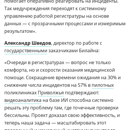
помогает оперативно реагировать на инциденты.
Так медучреждения переходят к системному
управлению работой регистратуры на основе
данных — с прозрачными процессами и измеримым
результатом».
Александр Шведов
, директор по работе с
государственными
заказчиками Билайна:
«Очереди в регистратурах — вопрос не только
комфорта, но и скорости оказания медицинской
помощи. Сокращение времени ожидания на 30% и
снижение числа инцидентов на 57% в
пилотных
поликлиниках
Приволжья
подтверждают:
видеоаналитика
на базе ИИ способна системно
решать эту проблему там, где точечные проверки
бессильны. Проект доказал свою эффективность, и
теперь наша задача — масштабировать этот