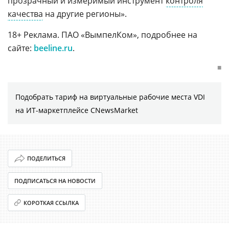
прозрачный и измеримый инструмент
контроля
качества
на другие регионы».
18+ Реклама. ПАО «ВымпелКом», подробнее на
сайте:
beeline.ru
.
■
Подобрать тариф на виртуальные рабочие места VDI
на ИТ-маркетплейсе CNewsMarket
ПОДЕЛИТЬСЯ
ПОДПИСАТЬСЯ НА НОВОСТИ
КОРОТКАЯ ССЫЛКА