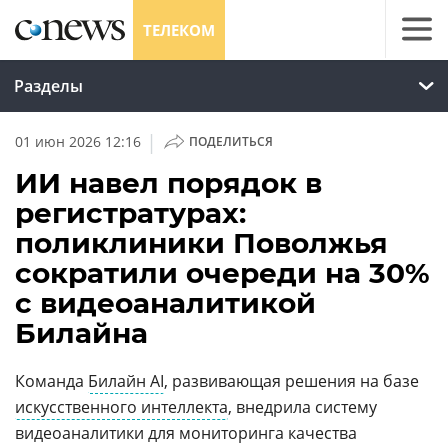
ТЕЛЕКОМ
Разделы
|
01 июн 2026 12:16
ПОДЕЛИТЬСЯ
ИИ навел порядок в
регистратурах:
поликлиники Поволжья
сократили очереди на 30%
с видеоаналитикой
Билайна
Команда
Билайн AI
, развивающая решения на базе
искусственного интеллекта
, внедрила систему
видеоаналитики для мониторинга качества