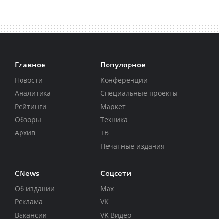
Главное
Популярное
Новости
Конференции
Аналитика
Специальные проекты
Рейтинги
Маркет
Обзоры
Техника
Архив
ТВ
Печатные издания
CNews
Соцсети
Об издании
Max
Реклама
VK
Вакансии
VK Видео