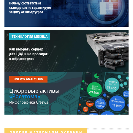
Почему соответствие
стандартам не гарантирует
защиту от киберугроз
ТЕХНОЛОГИЯ МЕСЯЦА
Как выбрать сервер
для ЦОД и не прогадать
в перспективе
CNEWS ANALYTICS
Цифровые активы
«Росатома».
Инфографика CNews
ДРУГИЕ МАТЕРИАЛЫ РУБРИКИ