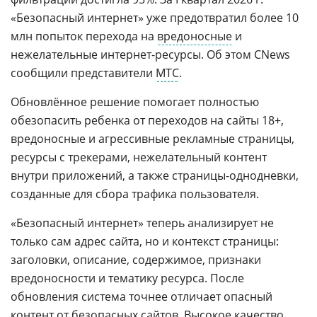
«Безопасный интернет» уже предотвратил более 10
млн попыток перехода на
вредоносные
и
нежелательные интернет-ресурсы. Об этом CNews
сообщили представители
МТС
.
Обновлённое решение помогает полностью
обезопасить ребенка от переходов на сайты 18+,
вредоносные и агрессивные рекламные страницы,
ресурсы с трекерами, нежелательный контент
внутри приложений, а также страницы-однодневки,
созданные для сбора трафика пользователя.
«Безопасный интернет» теперь анализирует не
только сам адрес сайта, но и контекст страницы:
заголовки, описание, содержимое, признаки
вредоносности и тематику ресурса. После
обновления система точнее отличает опасный
контент от безопасных сайтов. Высокое качество