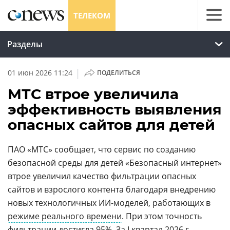
ТЕЛЕКОМ
Разделы
|
01 июн 2026 11:24
ПОДЕЛИТЬСЯ
МТС втрое увеличила
эффективность выявления
опасных сайтов для детей
ПАО «МТС» сообщает, что сервис по созданию
безопасной среды для детей «Безопасный интернет»
втрое увеличил качество фильтрации опасных
сайтов и взрослого контента благодаря внедрению
новых технологичных ИИ-моделей, работающих в
режиме реального времени
. При этом точность
фильтрации достигла 95%. За I квартал 2026 г.