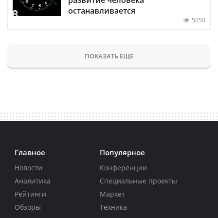
развитие человека
останавливается
5050
ПОКАЗАТЬ ЕЩЕ
Главное
Популярное
Новости
Конференции
Аналитика
Специальные проекты
Рейтинги
Маркет
Обзоры
Техника