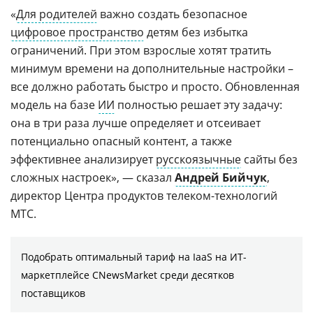
«
Для родителей
важно создать безопасное
цифровое пространство
детям без избытка
ограничений. При этом взрослые хотят тратить
минимум времени на дополнительные настройки –
все должно работать быстро и просто. Обновленная
модель на базе
ИИ
полностью решает эту задачу:
она в три раза лучше определяет и отсеивает
потенциально опасный контент, а также
эффективнее анализирует
русскоязычные
сайты без
сложных настроек», — сказал
Андрей Бийчук
,
директор Центра продуктов телеком-технологий
МТС.
Подобрать оптимальный тариф на IaaS на ИТ-
маркетплейсе CNewsMarket среди десятков
поставщиков