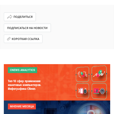
ПОДЕЛИТЬСЯ
ПОДПИСАТЬСЯ НА НОВОСТИ
КОРОТКАЯ ССЫЛКА
CNEWS ANALYTICS
Топ-10 сфер применения
квантовых компьютеров.
Инфографика CNews
МНЕНИЕ МЕСЯЦА