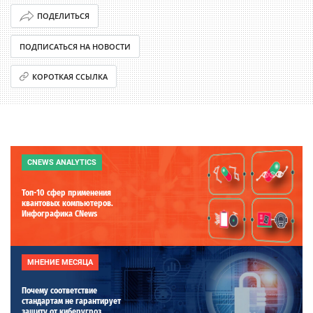
ПОДЕЛИТЬСЯ
ПОДПИСАТЬСЯ НА НОВОСТИ
КОРОТКАЯ ССЫЛКА
CNEWS ANALYTICS
Топ-10 сфер применения
квантовых компьютеров.
Инфографика CNews
МНЕНИЕ МЕСЯЦА
Почему соответствие
стандартам не гарантирует
защиту от киберугроз