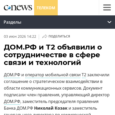
ТЕЛЕКОМ
Разделы
|
03 июн 2026 14:22
ПОДЕЛИТЬСЯ
ДОМ.РФ и Т2 объявили о
сотрудничестве в сфере
связи и технологий
ДОМ.РФ
и
оператор мобильной связи
Т2
заключили
соглашение о стратегическом взаимодействии в
области коммуникационных сервисов. Документ
подписали член правления, управляющий директор
ДОМ.РФ
, заместитель председателя правления
Банка ДОМ.РФ
Николай Козак
и заместитель
генерального директора по коммерческой