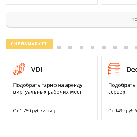
ПО
CNEWSMARKET
VDI
De
Подобрать тариф на аренду
Подобрать
виртуальных рабочих мест
сервер
От 1 750 руб./месяц
От 1499 руб.