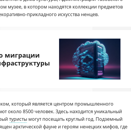
ком музее, в котором находятся коллекции предметов
коративно-прикладного искусства ненцев.
о миграции
нфраструктуры
вском, который является центром промышленного
ают около 8500 человек. Здесь находится уникальный
орый
туристы
могут посещать круглый год. Подземный
ящен арктической фауне и героям ненецких мифов, где