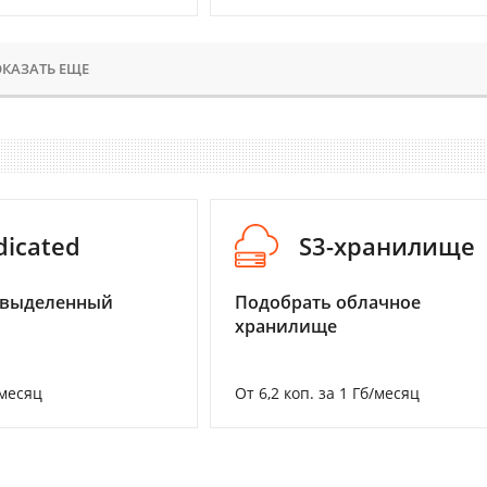
КАЗАТЬ ЕЩЕ
dicated
S3-хранилище
 выделенный
Подобрать облачное
хранилище
/месяц
От 6,2 коп. за 1 Гб/месяц