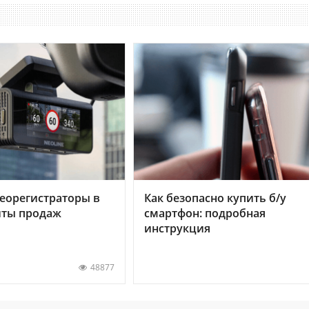
еорегистраторы в
Как безопасно купить б/у
хиты продаж
смартфон: подробная
инструкция
48877