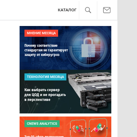
КАТАЛОГ
МНЕНИЕ МЕСЯЦА
Почему соответствие
стандартам не гарантирует
защиту от киберугроз
ТЕХНОЛОГИЯ МЕСЯЦА
Как выбрать сервер
для ЦОД и не прогадать
в перспективе
CNEWS ANALYTICS