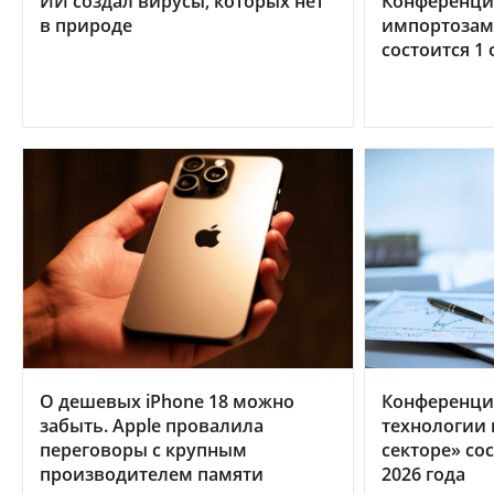
ИИ создал вирусы, которых нет
Конференци
в природе
импортозам
состоится 1 
О дешевых iPhone 18 можно
Конференци
забыть. Apple провалила
технологии
переговоры с крупным
секторе» сос
производителем памяти
2026 года