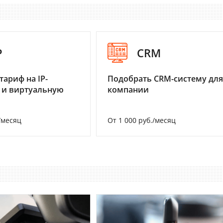
P
CRM
тариф на IP-
Подобрать CRM-систему для
 и виртуальную
компании
/месяц
От 1 000 руб./месяц