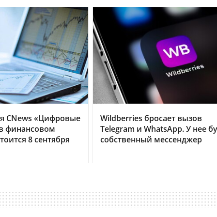
я CNews «Цифровые
Wildberries бросает вызов
 в финансовом
Telegram и WhatsApp. У нее б
тоится 8 сентября
собственный мессенджер