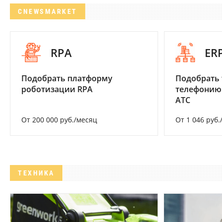
CNEWSMARKET
RPA
ER
Подобрать платформу
Подобрать 
роботизации RPA
телефонию
АТС
От 200 000 руб./месяц
От 1 046 руб.
ТЕХНИКА