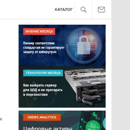
КАТАЛОГ
МНЕНИЕ МЕСЯЦА
Почему соответствие
стандартам не гарантирует
защиту от киберугроз
ТЕХНОЛОГИЯ МЕСЯЦА
Как выбрать сервер
для ЦОД и не прогадать
в перспективе
CNEWS ANALYTICS
и
Цифровые активы