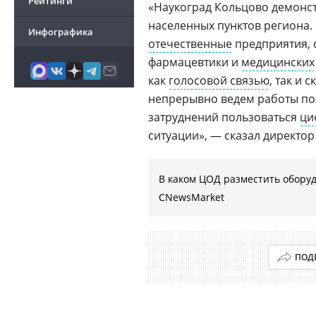
Рейтинги
«Наукоград Кольцово демонст
населенных пунктов региона.
Инфографика
отечественные
предприятия, 
фармацевтики и
медицинских
как
голосовой связью
, так и
непрерывно ведем работы по
затруднений пользоваться
ци
ситуации», — сказал директо
В каком ЦОД разместить оборуд
CNewsMarket
ПОД