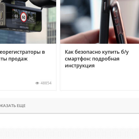
еорегистраторы в
Как безопасно купить б/у
хиты продаж
смартфон: подробная
инструкция
48854
КАЗАТЬ ЕЩЕ