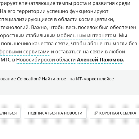
рирует впечатляющие темпы роста и развития среди
 На его территории успешно функционируют
специализирующиеся в области космецевтики,
технологий. Важно, чтобы весь поселок был обеспечен
 скоростным стабильным
мобильным интернетом
. Мы
 повышению качества связи, чтобы абоненты могли без
фровыми сервисами
и оставаться на связи в любой
р МТС в
Новосибирской области
Алексей Пахомов
.
ование Colocation? Найти ответ на ИТ-маркетплейсе
ЕЛИТЬСЯ
ПОДПИСАТЬСЯ НА НОВОСТИ
КОРОТКАЯ ССЫЛКА