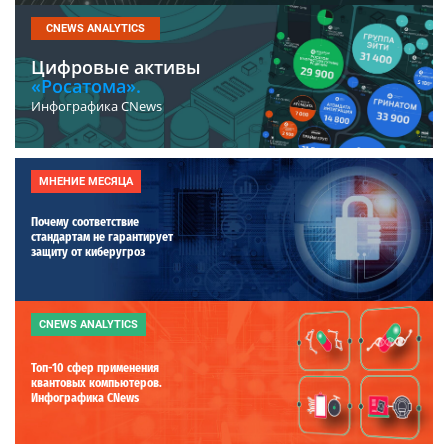
CNEWS ANALYTICS
Цифровые активы
«Росатома».
Инфографика CNews
МНЕНИЕ МЕСЯЦА
Почему соответствие
стандартам не гарантирует
защиту от киберугроз
CNEWS ANALYTICS
Топ-10 сфер применения
квантовых компьютеров.
Инфографика CNews