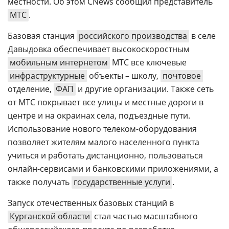
местности. Об этом CNews сообщил представитель
МТС
.
Базовая станция
российского производства
в селе
Давыдовка обеспечивает высокоскоростным
мобильным интернетом
МТС все ключевые
инфраструктурные
объекты – школу,
почтовое
отделение,
ФАП
и другие организации. Также сеть
от МТС покрывает все улицы и местные дороги в
центре и на окраинах села, подъездные пути.
Использование нового телеком-оборудования
позволяет жителям малого населенного пункта
учиться и работать дистанционно, пользоваться
онлайн-сервисами и банковскими приложениями, а
также получать
государственные услуги
.
Запуск отечественных базовых станций в
Курганской области
стал частью масштабного