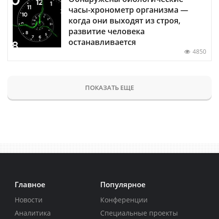
часы-хронометр организма —
когда они выходят из строя,
развитие человека
останавливается
4850
ПОКАЗАТЬ ЕЩЕ
Главное
Популярное
Новости
Конференции
Аналитика
Специальные проекты