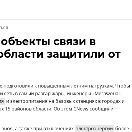
ТЬСЯ
 объекты связи в
и
области защитили от
не подготовили к повышенным летним нагрузкам. Чтобы
и сеть в самый разгар жары, инженеры «МегаФона»
ия
и электропитания на базовых станциях в городах и
х 15 районов области. Об этом CNews сообщили
 зноя, а также при отключениях
электроэнергии
более