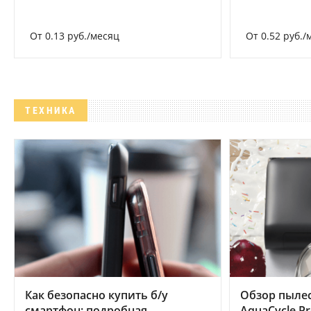
От 0.13 руб./месяц
От 0.52 руб./
ТЕХНИКА
Как безопасно купить б/у
Обзор пылес
смартфон: подробная
AquaCycle Pr