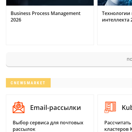
Business Process Management
Технологии 
2026
интеллекта 
ПО
CNEWSMARKET
Email-рассылки
Ku
Выбор сервиса для почтовых
Рассчитать
рассылок
кластеров 