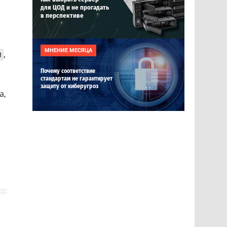
для ЦОД и не прогадать
в перспективе
МНЕНИЕ МЕСЯЦА
и
,
Почему соответствие
стандартам не гарантирует
защиту от киберугроз
а,