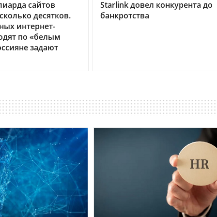
лиарда сайтов
Starlink довел конкурента до
сколько десятков.
банкротства
ных интернет-
одят по «белым
оссияне задают