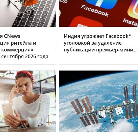
я CNews
Индия угрожает Facebook*
ция ритейла и
уголовкой за удаление
я коммерция»
публикации премьер-минис
 сентября 2026 года