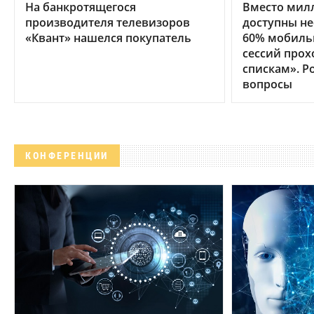
На банкротящегося
Вместо мил
производителя телевизоров
доступны не
«Квант» нашелся покупатель
60% мобиль
сессий прох
спискам». Р
вопросы
КОНФЕРЕНЦИИ