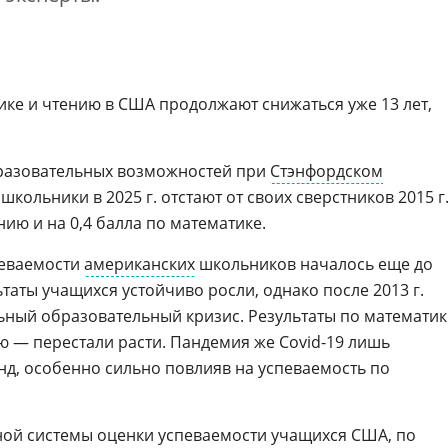
ике и чтению в США продолжают снижаться уже 13 лет,
разовательных возможностей при
Стэнфордском
школьники в 2025 г. отстают от своих сверстников 2015 г
нию и на 0,4 балла по математике.
певаемости
американских
школьников началось еще до
ультаты учащихся устойчиво росли, однако после 2013 г.
ный образовательный кризис. Результаты по математик
ю — перестали расти. Пандемия же Covid-19 лишь
нд, особенно сильно повлияв на успеваемость по
ой системы оценки успеваемости учащихся США, по