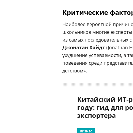
Критические факто
Наиболее вероятной причино
школьников многие эксперты
из самых последовательных с
Джонатан Хайдт
(
Jonathan H
ухудшение успеваемости, а та
поведения среди представит
детством».
Китайский ИТ-р
году: гид для р
экспортера
БИЗНЕС