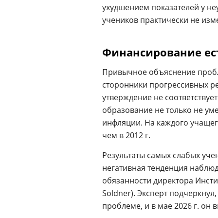
ухудшением показателей у не
учеников практически не изм
Финансирование ес
Привычное объяснение пробл
сторонники прогрессивных р
утверждение не соответствует
образование не только не ум
инфляции. На каждого учащего
чем в 2012 г.
Результаты самых слабых уче
негативная тенденция наблюд
обязанности директора Инсти
Soldner). Эксперт подчеркну
проблеме, и в мае 2026 г. он 