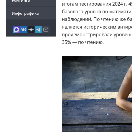
Рейтинги
итогам тестирования 2024 г. 
базового уровня по математик
Инфографика
наблюдений. По чтению же ба
является историческим антир
продемонстрировали уровень
35% — по чтению.