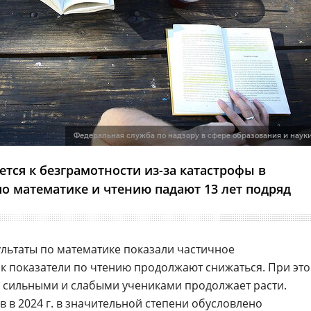
Федеральная служба по надзору в сфере образования и наук
тся к безграмотности из-за катастрофы в
по математике и чтению падают 13 лет подряд
льтаты по математике показали частичное
ак показатели по чтению продолжают снижаться. При эт
 сильными и слабыми учениками продолжает расти.
 в 2024 г. в значительной степени обусловлено