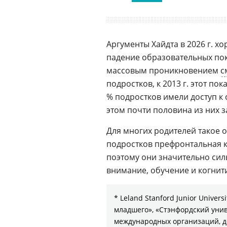
Аргументы Хайдта в 2026 г. х
падение образовательных по
массовым проникновением
с
подростков, к 2013 г. этот пок
% подростков имели доступ к 
этом почти половина из них з
Для многих родителей такое 
подростков префронтальная 
поэтому они значительно си
внимание, обучение и когнит
* Leland Stanford Junior Univer
младшего», «Стэнфордский унив
международных организаций, д