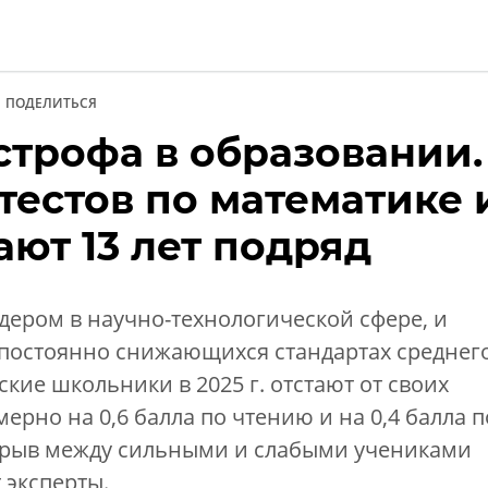
ПОДЕЛИТЬСЯ
строфа в образовании.
и
тестов по математике 
ют 13 лет подряд
дером в научно-технологической сфере, и
 постоянно снижающихся стандартах среднег
кие школьники в 2025 г. отстают от своих
мерно на 0,6 балла по чтению и на 0,4 балла п
зрыв между сильными и слабыми учениками
 эксперты.