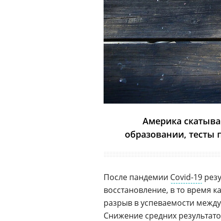
Америка скатывае
образовании, тесты 
После пандемии
Covid-19
резу
восстановление, в то время к
разрыв в успеваемости между
Снижение средних результатов