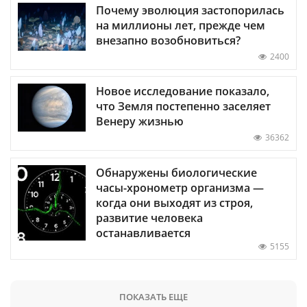
Почему эволюция застопорилась
на миллионы лет, прежде чем
внезапно возобновиться?
2400
Новое исследование показало,
что Земля постепенно заселяет
Венеру жизнью
36362
Обнаружены биологические
часы-хронометр организма —
когда они выходят из строя,
развитие человека
останавливается
5155
ПОКАЗАТЬ ЕЩЕ