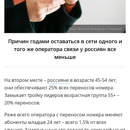
Ruan Richard Rodrigues / Unsplash
Причин годами оставаться в сети одного и
того же оператора связи у россиян все
меньше
На втором месте –
россияне
в возрасте 45-54 лет,
они обеспечивают 25% всех переносов номера.
Замыкает тройку лидеров возрастная группа 55+ –
20% переносов.
Реже всего оператора с переносом номера меняют
абоненты младше 24 лет – всего 1,5% от всех
случаев. Заметно чаще это делают те, кому сейчас от