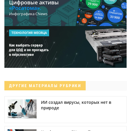
Цифровые активы
«Росатома».
Инфографика CNews
ТЕХНОЛОГИЯ МЕСЯЦА
Как выбрать сервер
для ЦОД и не прогадать
в перспективе
ДРУГИЕ МАТЕРИАЛЫ РУБРИКИ
ИИ создал вирусы, которых нет в
природе