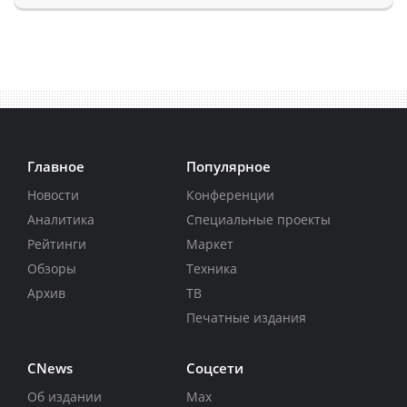
Главное
Популярное
Новости
Конференции
Аналитика
Специальные проекты
Рейтинги
Маркет
Обзоры
Техника
Архив
ТВ
Печатные издания
CNews
Соцсети
Об издании
Max