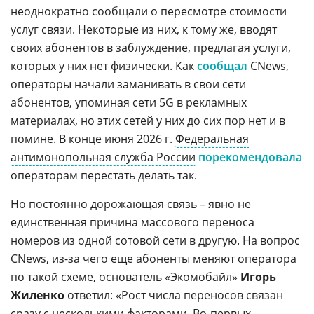
неоднократно сообщали о пересмотре стоимости
услуг связи. Некоторые из них, к тому же, вводят
своих абонентов в заблуждение, предлагая услуги,
которых у них нет физически. Как
сообщал
CNews,
операторы начали заманивать в свои сети
абонентов, упоминая
сети 5G
в рекламных
материалах, но этих сетей у них до сих пор нет и в
помине. В конце июня 2026 г.
Федеральная
антимонопольная служба России
порекомендовала
операторам перестать делать так.
Но постоянно дорожающая связь – явно не
единственная причина массового переноса
номеров из одной сотовой сети в другую. На вопрос
CNews, из-за чего еще абоненты меняют оператора
по такой схеме, основатель «Экомобайл»
Игорь
Жиленко
ответил: «Рост числа переносов связан
сразу с несколькими факторами. Во-первых,