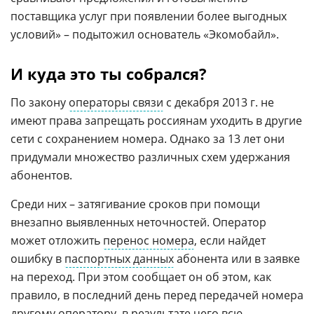
поставщика услуг при появлении более выгодных
условий» – подытожил основатель «Экомобайл».
И куда это ты собрался?
По закону
операторы связи
с декабря 2013 г. не
имеют права запрещать россиянам уходить в другие
сети с сохранением номера. Однако за 13 лет они
придумали множество различных схем удержания
абонентов.
Среди них – затягивание сроков при помощи
внезапно выявленных неточностей. Оператор
может отложить
перенос номера
, если найдет
ошибку в
паспортных данных
абонента или в заявке
на переход. При этом сообщает он об этом, как
правило, в последний день перед передачей номера
другому оператору, в результате чего всю