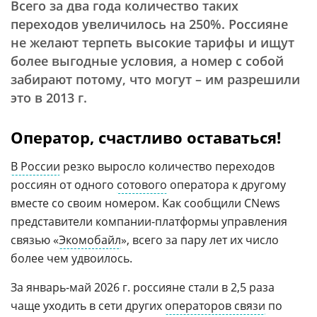
Всего за два года количество таких
переходов увеличилось на 250%. Россияне
не желают терпеть высокие тарифы и ищут
более выгодные условия, а номер с собой
забирают потому, что могут – им разрешили
это в 2013 г.
Оператор, счастливо оставаться!
В России
резко выросло количество переходов
россиян от одного
сотового
оператора к другому
вместе со своим номером. Как сообщили CNews
представители компании-платформы управления
связью «
Экомобайл
», всего за пару лет их число
более чем удвоилось.
За январь-май 2026 г. россияне стали в 2,5 раза
чаще уходить в сети других
операторов связи
по