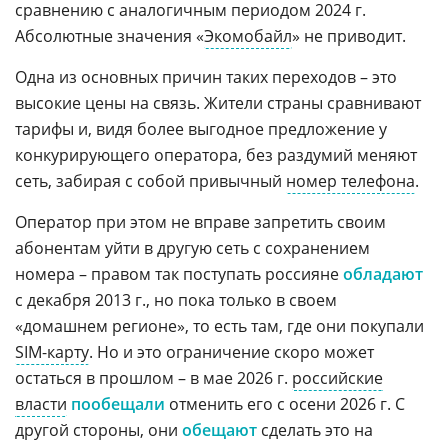
сравнению с аналогичным периодом 2024 г.
Абсолютные значения «
Экомобайл
» не приводит.
Одна из основных причин таких переходов – это
высокие цены на связь. Жители страны сравнивают
тарифы и, видя более выгодное предложение у
конкурирующего оператора, без раздумий меняют
сеть, забирая с собой привычный
номер телефона
.
Оператор при этом не вправе запретить своим
абонентам уйти в другую сеть с сохранением
номера – правом так поступать россияне
обладают
с декабря 2013 г., но пока только в своем
«домашнем регионе», то есть там, где они покупали
SIM-карту
. Но и это ограничение скоро может
остаться в прошлом – в мае 2026 г.
российские
власти
пообещали
отменить его с осени 2026 г. С
другой стороны, они
обещают
сделать это на