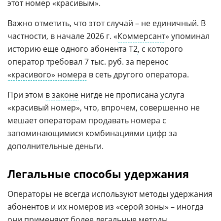
этот номер «красивым».
Важно отметить, что этот случай – не единичный. В
частности, в начале 2026 г. «
Коммерсант
» упоминал
историю еще одного абонента
Т2
, с которого
оператор требовал 7 тыс. руб. за перенос
«красивого» номера
в сеть другого оператора.
При этом
в законе
нигде не прописана услуга
«красивый номер», что, впрочем, совершенно не
мешает операторам продавать номера с
запоминающимися комбинациями цифр за
дополнительные деньги.
Легальные способы удержания
Операторы не всегда используют методы удержания
абонентов и их номеров из «серой зоны» – иногда
они применяют более легальные методы.