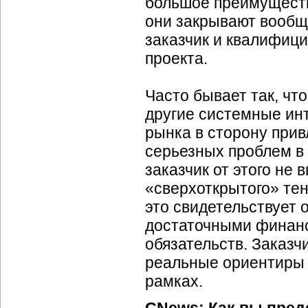
большое преимуществ
они закрывают вообщ
заказчик и квалифиц
проекта.
Часто бывает так, чт
другие системные инт
рынка в сторону при
серьезных проблем в 
заказчик от этого не 
«сверхоткрытого» те
это свидетельствует 
достаточными финанс
обязательств. Заказч
реальные ориентиры 
рамках.