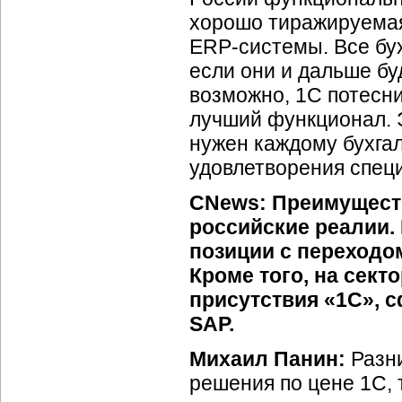
хорошо тиражируемая
ERP-системы.
Все бу
если они и дальше бу
возможно, 1С потесни
лучший функционал. Э
нужен каждому бухгал
удовлетворения спец
CNews: Преимуществ
российские реалии.
позиции с переходо
Кроме того, на сект
присутствия «1С», 
SAP.
Михаил Панин:
Разн
решения по цене 1С, 