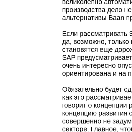
великолепно автомати
производства дело не
альтернативы Baan пр
Если рассматривать
да, возможно, только
становятся еще дорож
SAP предусматривает
очень интересно опус
ориентирована и на 
Обязательно будет сд
как это рассматривает
говорит о концепции р
концепцию развития с
совершенно не заду
секторе. Главное, чт