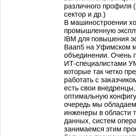
различного профиля 
сектор и др.)
В машиностроении хо
промышленную экспл
IBM для повышения 
Baan5 на Уфимском 
объединении. Очень п
ИТ-специалистами
УМ
которые так четко пре
работать с заказчиком
есть свои внедренцы,
оптимальную конфигу
очередь мы обладаем
инженеры в области т
данных, систем опера
занимаемся этим про