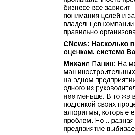
бизнесе все зависит н
понимания целей и за
владельцев компании,
правильно организов
CNews: Насколько в
оценкам, система Ba
Михаил Панин:
На м
машиностроительных 
на одном предприяти
одного из руководител
нее меньше. В то же 
подгонкой своих проц
алгоритмы, которые ес
проблем. Но... разная
предприятие выбирает