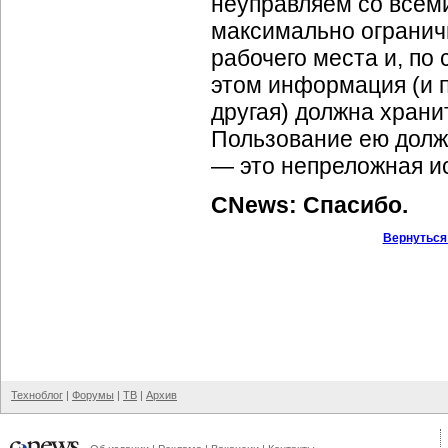
неуправляем со всем
максимально огранич
рабочего места и, по 
этом информация (и п
другая) должна храни
Пользование ею долж
— это непреложная и
CNews: Спасибо.
Вернуться
Техноблог
|
Форумы
|
ТВ
|
Архив