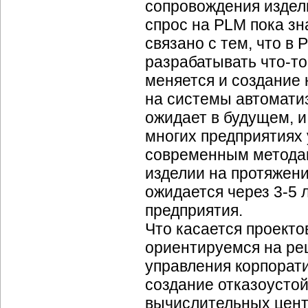
сопровождения издели
спрос на PLM пока зн
связано с тем, что в 
разрабатывать
что-то
меняется и создание 
на системы автоматиз
ожидает в будущем, и
многих предприятиях 
современным методам
изделии на протяжени
ожидается через
3-5 л
предприятия.
Что касается проекто
ориентируемся на ре
управления корпора
создание отказоусто
вычислительных цент