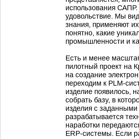
использования САПР. 
удовольствие. Мы ви
знания, применяют их
понятно, какие уник
промышленности и ка
Есть и менее масштаб
пилотный проект на 
на создание электро
переходим к
PLM-сис
изделие появилось, н
собрать базу, в кото
изделия с заданными
разрабатывается техн
наработки передаютс
ERP-системы.
Если р