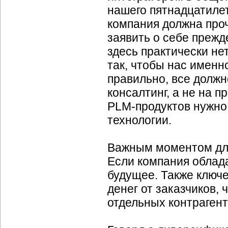
нашего пятнадцатиле
компания должна про
заявить о себе прежде
здесь практически не
так, чтобы нас именн
правильно, все должн
консалтинг, а не на 
PLM-продуктов
нужно 
технологии.
Важным моментом для
Если компания облада
будущее. Также ключ
денег от заказчиков,
отдельных контрагент