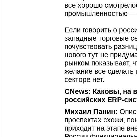
все хорошо смотрелос
промышленностью — э
Если говорить о росс
западные торговые се
почувствовать разницу
нового тут не придум
рынком показывает, ч
желание все сделать 
секторе нет.
CNews: Каковы, на 
российских ERP-сис
Михаил Панин:
Опис
проспектах схожи, п
приходит на этапе вн
России функциональн