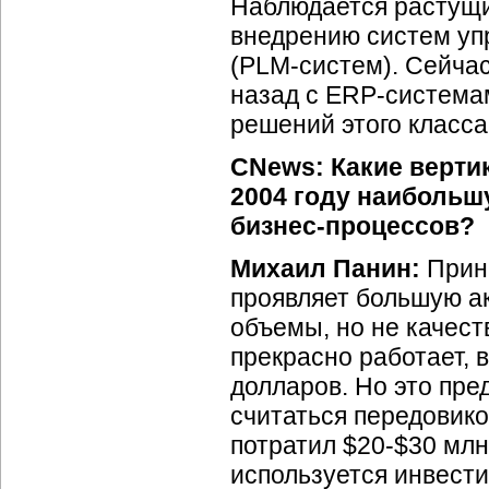
Наблюдается растущи
внедрению систем уп
(PLM-систем).
Сейчас 
назад с
ERP-система
решений этого класса
CNews: Какие верти
2004 году наибольш
бизнес-процессов?
Михаил Панин:
Принц
проявляет большую а
объемы, но не качест
прекрасно работает, 
долларов. Но это пред
считаться передовико
потратил
$20-$30
млн.
используется инвести