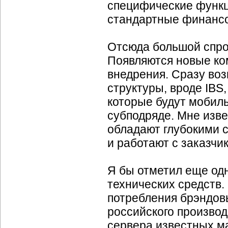
специфические функц
стандартные финанс
Отсюда большой спро
Появляются новые ко
внедрения. Сразу воз
структуры, вроде IBS
которые будут мобиль
субподряде. Мне изв
обладают глубокими 
и работают с заказчи
Я бы отметил еще од
технических средств
потребления брэндов
российского производ
сервера известных ма