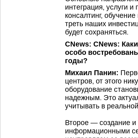
интеграция, услуги и
консалтинг, обучение
треть наших инвестиц
будет сохраняться.
CNews: CNews: Каки
особо востребован
годы?
Михаил Панин:
Перв
центров, от этого ник
оборудование станов
надежным. Это актуал
учитывать в реальной
Второе — создание и
информационными сет