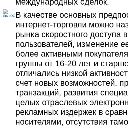
международных сделок.
В качестве основных предпо
интернет-торговли
можно наз
рынка скоростного доступа 
пользователей, изменение е
более активными покупателя
группы от
16-20 лет
и старше
отличались низкой активнос
счет новых возможностей, п
транзакций, развития специ
целых отраслевых электронн
рекламных издержек в срав
носителями, отсутствия там