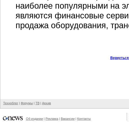
наиболее популярными на э
являются финансовые серви
продажа оборудования, тран
Вернуться
Техноблог
|
Форумы
|
ТВ
|
Архив
Об издании
|
Реклама
|
Вакансии
|
Контакты