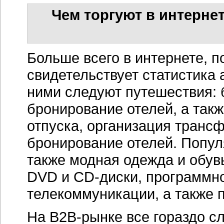
Чем торгуют в интерне
Больше всего в интернете,
п
свидетельствует статистика 
ними следуют путешествия: б
бронирование отелей, а такж
отпуска, организация трансф
бронирование отелей. Попу
также модная одежда и обув
DVD и
СD-диски,
программно
телекоммуникации, а также 
На
B2B-рынке
все гораздо сл