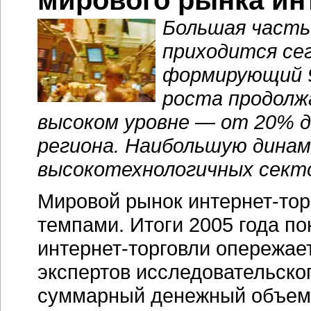
мирового рынка
ин
Большая часть
приходится се
формирующий 9
роста продолж
высоком уровне — от 20% д
региона. Наибольшую динами
высокотехнологичных сект
Мировой рынок
интернет-тор
темпами. Итоги 2005 года по
интернет-торговли
опережает
экспертов исследовательског
суммарный денежный объе