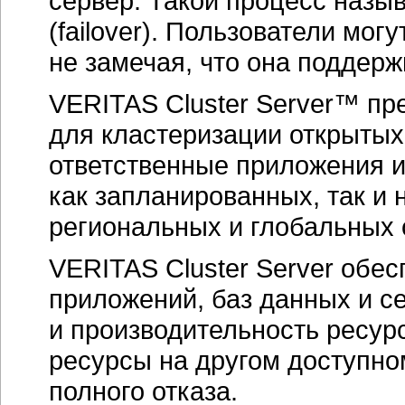
сервер. Такой процесс наз
(failover). Пользователи мо
не замечая, что она поддер
VERITAS Cluster Server™ пр
для кластеризации открыты
ответственные приложения и
как запланированных, так и
региональных и глобальных 
VERITAS Cluster Server обес
приложений, баз данных и с
и производительность ресур
ресурсы на другом доступн
полного отказа.