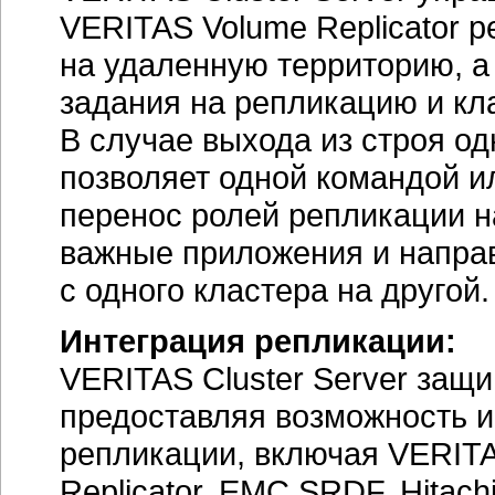
VERITAS Volume Replicator 
на удаленную территорию, а 
задания на репликацию и кл
В случае выхода из строя од
позволяет одной командой 
перенос ролей репликации н
важные приложения и направ
с одного кластера на другой.
Интеграция репликации:
VERITAS Cluster Server защ
предоставляя возможность 
репликации, включая VERITA
Replicator, EMC SRDF, Hitac