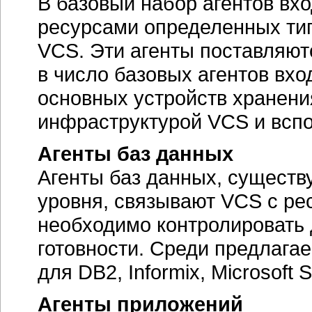
В базовый набор агентов в
ресурсами определенных ти
VCS. Эти агенты поставляют
в число базовых агентов вхо
основных устройств хранени
инфраструктурой VCS и всп
Агенты баз данных
Агенты баз данных, существ
уровня, связывают VCS с ре
необходимо контролировать
готовности. Среди предлага
для DB2, Informix, Microsoft
Агенты приложений