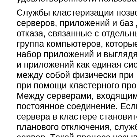
Службы кластеризации позво
серверов, приложений и баз
отказа, связанные с отдель
группа компьютеров, которы
набор приложений и выглядят
и приложений как единая си
между собой физически при
при помощи кластерного про
Между серверами, входящими
постоянное соединение. Есл
сервера в кластере становит
планового отключения, служ