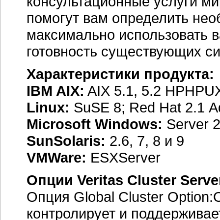
консультационные услуги м
помогут вам определить нео
максимально использовать в
готовность существующих си
Характеристики продукта:
IBM AIX:
AIX 5.1, 5.2 HPHPUX
Linux:
SuSE 8; Red Hat 2.1 A
Microsoft Windows:
Server 
SunSolaris:
2.6, 7, 8 и 9
VMWare:
ESXServer
Опции Veritas Cluster Serve
Опция Global Cluster Option:
контролирует и поддерживае