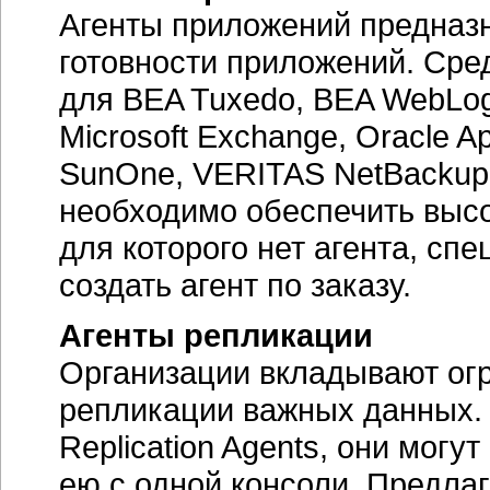
Агенты приложений предназ
готовности приложений. Сре
для BEA Tuxedo, BEA WebLog
Microsoft Exchange, Oracle App
SunOne, VERITAS NetBackup 
необходимо обеспечить выс
для которого нет агента, сп
создать агент по заказу.
Агенты репликации
Организации вкладывают ог
репликации важных данных. 
Replication Agents, они мог
ею с одной консоли. Предлаг