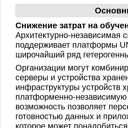
Основн
Снижение затрат на обуче
Архитектурно-независимая
с
поддерживает платформы UNI
широчайший ряд гетерогенн
Организации могут комбини
серверы и устройства хране
инфраструктуры устройств х
платформенно-независимую
возможность позволяет пер
готовностью данных и прило
которое может понадобиться