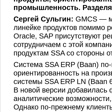
промышленность. Разделя
Сергей Сульгин:
GMCS — му
линейке продуктов помимо ре
Oracle, SAP присутствуют р
сотрудничаем с этой компан
продуктам SSA со стороны о
Система SSA ERP (Baan) по
ориентированность на произ
системы SSA ERP LN (Baan 6
В новой версии добавилась
аналитические возможности,
Однако по-прежнему клиенты