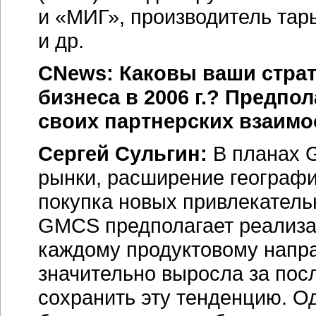
и «МИГ», производитель тар
и др.
CNews: Каковы ваши страт
бизнеса в 2006 г.? Предпол
своих партнерских взаим
Сергей Сульгин:
В планах G
рынки, расширение географ
покупка новых привлекатель
GMCS предполагает реализа
каждому продуктовому напр
значительно выросла за пос
сохранить эту тенденцию. О