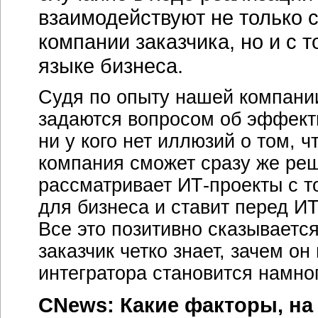
взаимодействуют не только 
компании заказчика, но и с
т
языке бизнеса.
Судя по опыту нашей компании,
задаются вопросом об эффект
ни у кого нет иллюзий о том, ч
компания сможет сразу же ре
рассматривает
ИТ-проекты
с т
для бизнеса и ставит перед
ИТ
Все это позитивно сказывается
заказчик четко знает, зачем о
интегратора становится намно
CNews: Какие факторы, на