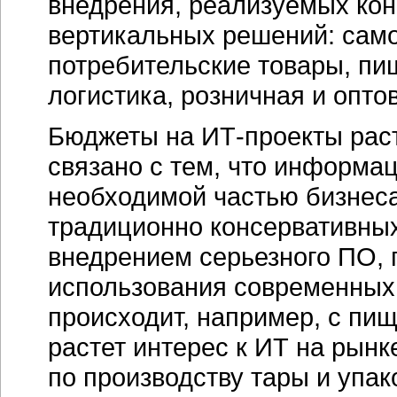
внедрения, реализуемых ко
вертикальных решений: само
потребительские товары, п
логистика, розничная и опто
Бюджеты на ИТ-проекты раст
связано с тем, что информа
необходимой частью бизнеса
традиционно консервативных
внедрением серьезного ПО, 
использования современных
происходит, например, с п
растет интерес к ИТ на рынк
по производству тары и упак