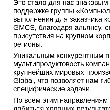
Это стало для нас знаковым
поддержке группы «Компьюл
выполнения для заказчика к
GMCS, благодаря альянсу, с
присутствия на крупном кор
регионы.
Уникальным конкурентным 
мультипродуктовость компа
крупнейших мировых производ
Global, что позволяет нам ги
специфические задачи.
По всем этим направлениям 
добиться хороших результато