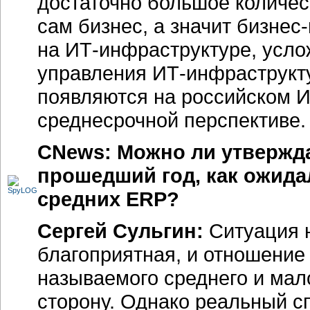
достаточно большое количес
сам бизнес, а значит бизнес
на
ИТ-инфраструктуре
, усл
управления ИТ-инфраструкту
появляются на российском И
среднесрочной перспективе.
CNews: Можно ли утверждат
прошедший год, как ожид
средних ERP?
Сергей Сульгин:
Ситуация н
благоприятная, и отношение 
называемого среднего и мал
сторону. Однако реальный с