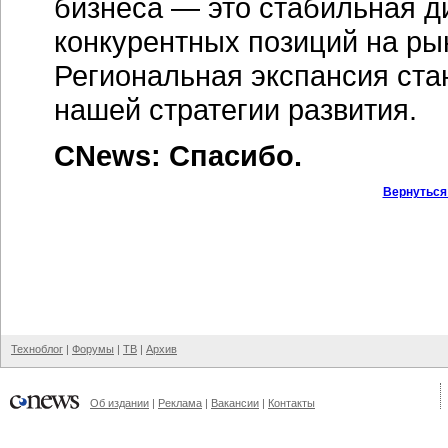
бизнеса — это стабильная д
конкурентных позиций на рын
Региональная экспансия ст
нашей стратегии развития.
CNews: Спасибо.
Вернуться
Техноблог
|
Форумы
|
ТВ
|
Архив
Об издании
|
Реклама
|
Вакансии
|
Контакты