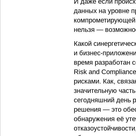
И даже если происх
данных на уровне 
компрометирующей с
нельзя — возможнос
Какой синергетичес
и бизнес-приложен
время разработан с
Risk and Complianc
рисками. Как, связ
значительную часть
сегодняшний день 
решения — это обе
обнаружения её уте
отказоустойчивости