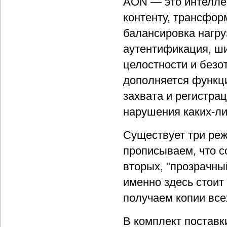
AON — это интелле
контенту, трансфор
балансировка нагруз
аутентификация, ш
целостности и безо
дополняется функц
захвата и регистра
нарушения каких-ли
Существует три реж
прописываем, что с
вторых, "прозрачный
именно здесь стоит
получаем копии все
В комплект постав