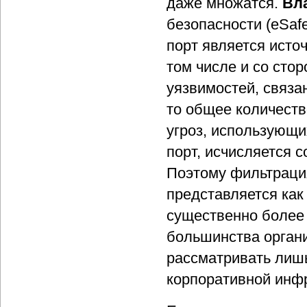
даже множатся.
Вл
безопасности (eSafe
порт является исто
том числе и со сто
уязвимостей, связа
то общее количеств
угроз, использующи
порт, исчисляется 
Поэтому фильтрация
представляется как
существенно более
большинства орган
рассматривать лиш
корпоративной инфр