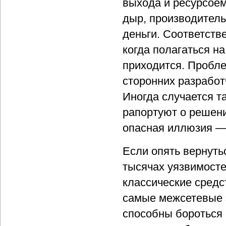
выхода и ресурсое
дыр, производитель
деньги. Соответств
когда полагаться н
приходится. Пробл
сторонних разработ
Иногда случается та
рапортуют о решени
опасная иллюзия —
Если опять вернутьс
тысячах уязвимосте
классические средс
самые межсетевые 
способны бороться 