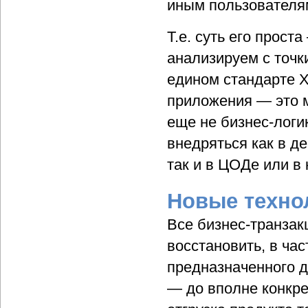
иным пользователям
Т.е. суть его прост
анализируем с точк
едином стандарте X
приложения — это мо
еще не бизнес-логи
внедряться как в де
так и в ЦОДе или в
Новые техно
Все бизнес-транза
восстановить, в час
предназначенного д
— до вполне конкр