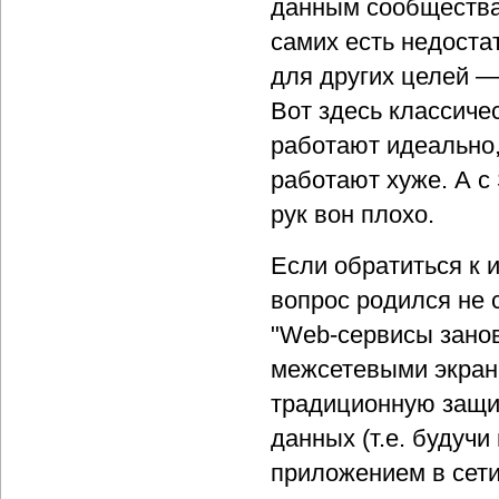
данным сообщества 
самих есть недоста
для других целей —
Вот здесь классиче
работают идеально,
работают хуже. А с
рук вон плохо.
Если обратиться к и
вопрос родился не 
"Web-сервисы занов
межсетевыми экрана
традиционную защи
данных (т.е. будуч
приложением в сети