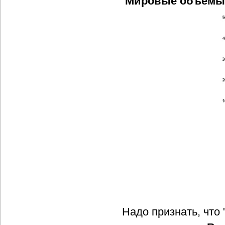
Мировые объемы 
Надо признать, что 