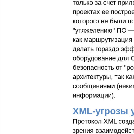
только за счет при
проектах ее постро
которого не были п
"утяжелению" ПО — 
как маршрутизация
делать гораздо эфф
оборудование для 
безопасность от "р
архитектуры, так ка
сообщениями (неки
информации).
XML-угрозы 
Протокол XML созда
зрения взаимодейст