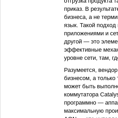
отгрузка продукта 
приказ. В результа
бизнеса, а не терм
язык. Такой подход
приложениями и сет
другой — это элеме
эффективные механ
уровне сети, там, г
Разумеется, вендор
бизнесом, а только 
может быть выполн
коммутатора Cataly
программно — аппа
максимальную произ