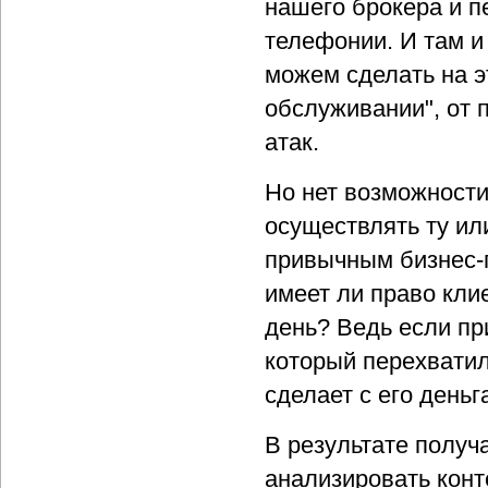
нашего брокера и п
телефонии. И там и
можем сделать на э
обслуживании", от 
атак.
Но нет возможности
осуществлять ту ил
привычным бизнес-п
имеет ли право кли
день? Ведь если пр
который перехвати
сделает с его деньга
В результате получ
анализировать конт