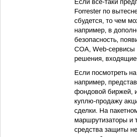
Если все-таки пред
Forrester по вытес
сбудется, то чем мо
например, в дополн
безопасность, появ
СОА, Web-сервисы 
решения, входящие 
Если посмотреть на 
например, представ
фондовой биржей, и
куплю-продажу акци
сделки. На пакетном
маршрутизаторы и т
средства защиты н