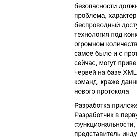
безопасности должн
проблема, характер
беспроводный досту
технология под кон
огромном количеств
самое было и с про
сейчас, могут прив
червей на базе XM
команд, краже данны
нового протокола.
Разработка приложе
Разработчик в перв
функциональности, 
представитель инду