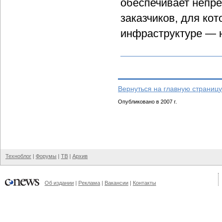
обеспечивает непре
заказчиков, для ко
инфраструктуре — н
Вернуться на главную страницу
Опубликовано в 2007 г.
Техноблог
|
Форумы
|
ТВ
|
Архив
Об издании
|
Реклама
|
Вакансии
|
Контакты