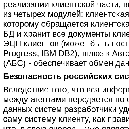
реализации клиентской части, в
из четырех модулей: клиентская
которому обращается клиентска
БД и хранит все документы кли
ЭЦП клиентов (может быть пост
Progress, IBM DB2); шлюз к Ав
(АБС) - обеспечивает обмен д
Безопасность российских сис
Вследствие того, что вся инфор
между агентами передается по о
данных систем разработчики уд
саму систему клиенту, как прави
что, в свою очередь, уже явля