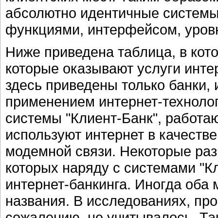
абсолютно идентичные системы
функциями, интерфейсом, уровн
Ниже приведена таблица, в кот
которые оказывают услуги интер
здесь приведены только банки
применением интернет-технолог
системы "Клиент-Банк", работа
используют интернет в качеств
модемной связи. Некоторые раз
которых наряду с системами "К
интернет-банкинга. Иногда оба
названия. В исследованиях, про
сожалению, не учитывалось. Та