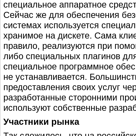
специальное аппаратное средст
Сейчас же для обеспечения без
системах используется специа
хранимое на дискете. Сама клие
правило, реализуются при помо
либо специальных плагинов для 
специальное программное обес
не устанавливается. Большинст
предоставления своих услуг че
разработанные сторонними прои
используют собственные разраб
Участники рынка
Так сложилось, что на российс