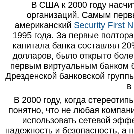
В США к 2000 году насч
организаций. Самым перв
американский
Security First 
1995 года. За первые полтор
капитала банка составлял 20
долларов, было открыто более
первым виртуальным банком
Дрезденской банковской групп
в
В 2000 году, когда стереотип
понятно, что не любая компан
использовать сетевой эффек
надежность и безопасность, а не