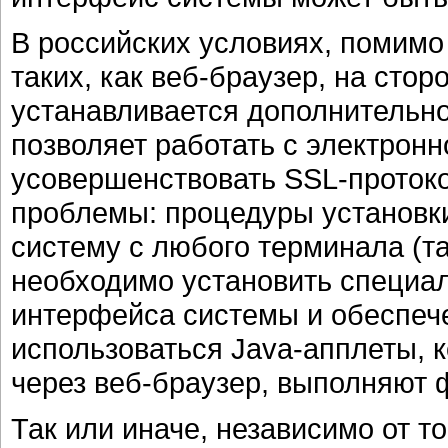
В российских условиях, помимо
таких, как веб-браузер, на стор
устанавливается дополнительно
позволяет работать с электрон
усовершенствовать SSL-протоко
проблемы: процедуры установки
систему с любого терминала (т
необходимо установить специал
интерфейса системы и обеспеч
использоваться Java-апплеты, 
через веб-браузер, выполняют 
Так или иначе, независимо от т