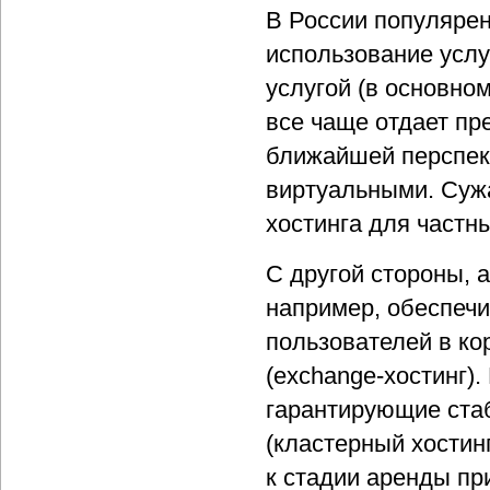
В России популярен
использование услуг
услугой (в основно
все чаще отдает пре
ближайшей перспек
виртуальными. Сужа
хостинга для частн
С другой стороны, 
например, обеспеч
пользователей в ко
(exchange-хостинг)
гарантирующие ста
(кластерный хостин
к стадии аренды при