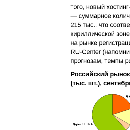
того, новый хостин
— суммарное колич
215 тыс., что соотв
кириллической зоне
на рынке регистрац
RU-Center (напомни
прогнозам, темпы р
Российский рынок 
(тыс. шт.), сентябр