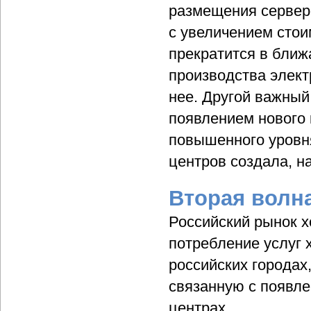
размещения серверо
с увеличением стои
прекратится в бли
производства элект
нее. Другой важный
появлением нового 
повышенного уровня 
центров создала, н
Вторая волн
Российский рынок х
потребление услуг 
российских городах
связанную с появле
центрах.