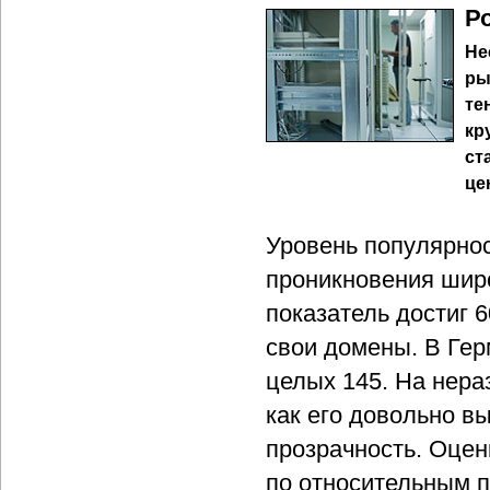
Р
Не
ры
те
кр
ст
це
Уровень популярнос
проникновения широ
показатель достиг 
свои домены. В Гер
целых 145. На нера
как его довольно в
прозрачность. Оцен
по относительным п