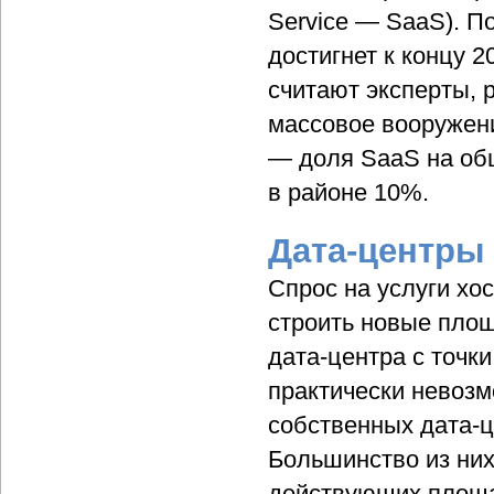
Service — SaaS). П
достигнет к концу 2
считают эксперты, 
массовое вооружени
— доля SaaS на об
в районе 10%.
Дата-центры
Спрос на услуги хо
строить новые площ
дата-центра с точк
практически невоз
собственных дата-ц
Большинство из них
действующих площад