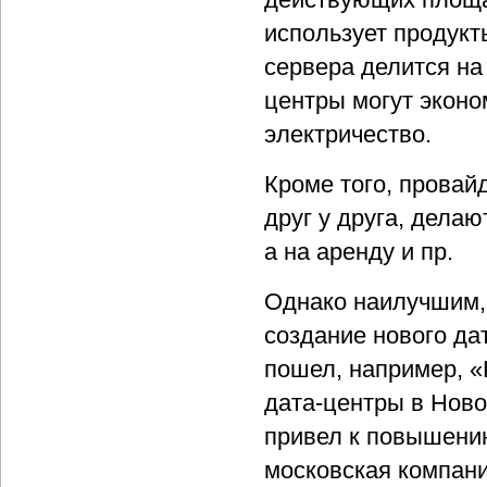
использует продукт
сервера делится на
центры могут эконо
электричество.
Кроме того, прова
друг у друга, делаю
а на аренду и пр.
Однако наилучшим, 
создание нового да
пошел, например, «
дата-центры в Ново
привел к повышению
московская компани