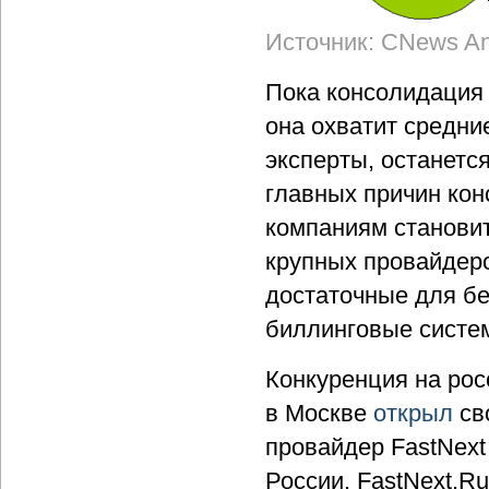
Источник: CNews Ana
Пока консолидация 
она охватит средние
эксперты, останется
главных причин ко
компаниям становит
крупных провайдер
достаточные для б
биллинговые систе
Конкуренция на рос
в Москве
открыл
св
провайдер FastNext
России. FastNext.Ru