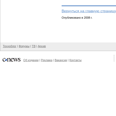
Вернуться на главную страницу
Опубликовано в 2008 г.
Техноблог
|
Форумы
|
ТВ
|
Архив
Об издании
|
Реклама
|
Вакансии
|
Контакты