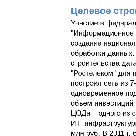
Целевое стро
Участие в федерал
"Информационное об
создание национа
обработки данных,
строительства дат
"Ростелеком" для
построил сеть из 
одновременное под
объем инвестиций 
ЦОДа – одного из 
ИТ–инфраструктуры
млн руб. В 2011 г.