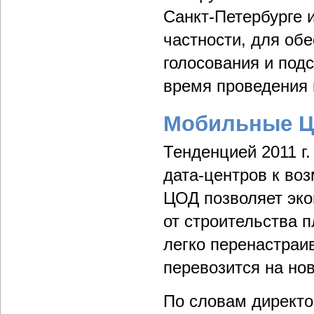
Санкт-Петербурге 
частности, для об
голосования и подс
время проведения 
Мобильные 
Тенденцией 2011 г
дата-центров к в
ЦОД позволяет эко
от строительства 
легко перенастраи
перевозится на но
По словам директо