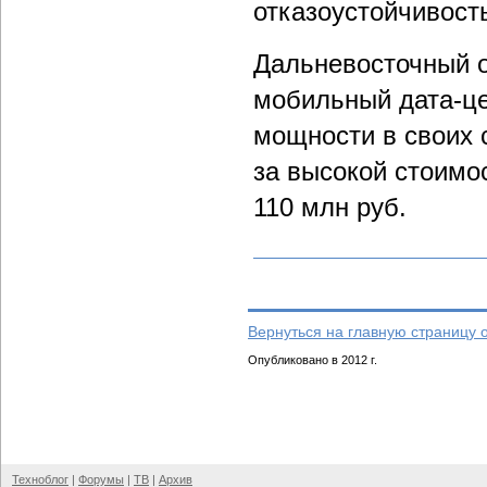
отказоустойчивост
Дальневосточный о
мобильный дата-це
мощности в своих 
за высокой стоимо
110 млн руб.
Вернуться на главную страницу 
Опубликовано в 2012 г.
Техноблог
|
Форумы
|
ТВ
|
Архив