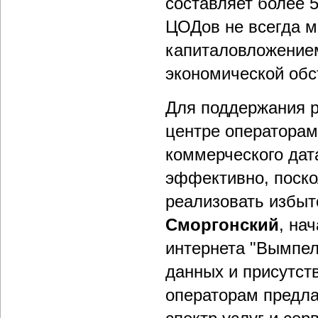
составляет более 
ЦОДов не всегда 
капиталовложением
экономической обс
Для поддержания р
центре операторам
коммерческого дат
эффективно, поско
реализовать избыт
Сморгонский
, на
интернета "Вымпел
данных и присутст
операторам предла