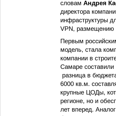
словам
Андрея Ка
директора компани
инфраструктуры дл
VPN, размещению 
Первым российски
модель, стала ком
компании в строит
Самаре составили 
разница в бюджетах
6000 кв.м. состав
крупные ЦОДы, кот
регионе, но и обес
лет вперед. Аналог