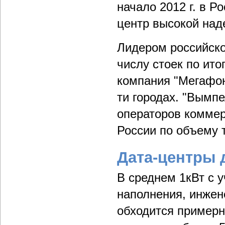
начало 2012 г. в 
центр высокой над
Лидером российско
числу стоек по ито
компания "Мегафон
ти городах. "Вымпе
операторов коммер
России по объему 
Дата-центры 
В среднем 1кВт с 
наполнения, инжен
обходится примерн