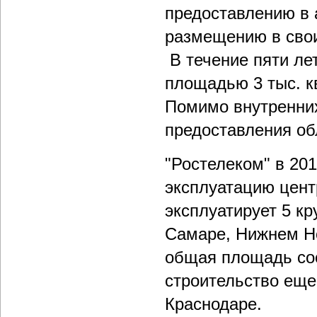
предоставлению в а
размещению в свои
В течение пяти ле
площадью 3 тыс. к
Помимо внутренних
предоставления об
"Ростелеком" в 201
эксплуатацию цент
эксплуатирует 5 к
Самаре, Нижнем Но
общая площадь сос
строительство еще
Краснодаре.