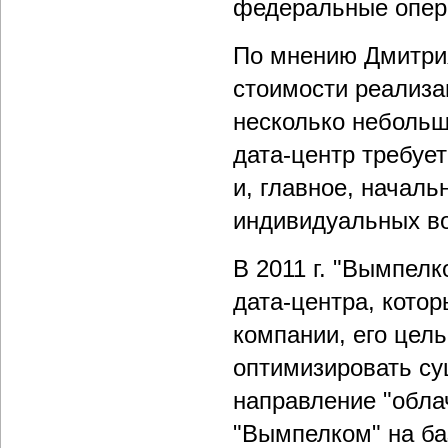
федеральные опер
По мнению Дмитрия
стоимости реализа
несколько небольш
дата-центр требует
и, главное, началь
индивидуальных во
В 2011 г. "Вымпел
дата-центра, котор
компании, его цель
оптимизировать су
направление "облач
"Вымпелком" на ба