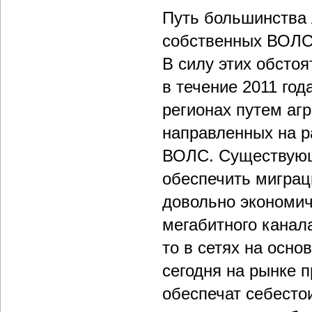
Путь большинства 
собственных ВОЛС
В силу этих обстоя
в течение 2011 год
регионах путем аг
направленных на 
ВОЛС. Существующ
обеспечить миграци
довольно экономич
мегабитного канала
то в сетях на осн
сегодня на рынке 
обеспечат себесто