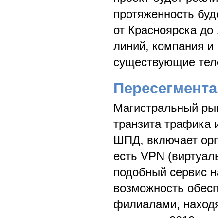
протяженность буд
от Красноярска до
линий, компания и
существующие тел
Пересегмента
Магистральный рын
транзита трафика 
ШПД, включает орг
есть VPN (виртуал
подобный сервис н
возможность обес
филиалами, находя