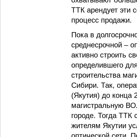
ТТК арендует эти 
процесс продажи.
Пока в долгосрочн
среднесрочной – оп
активно строить св
определившего для
строительства маг
Сибири. Так, опер
(Якутия) до конца 
магистральную ВОЛ
городе. Тогда ТТК 
жителям Якутии ус
оптической сети. 