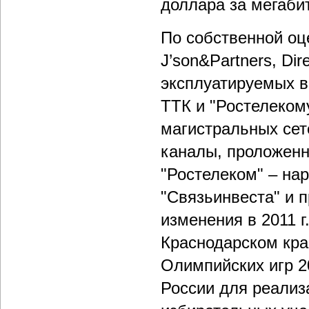
доллара за мегабит
По собственной оц
J’son&Partners, Di
эксплуатируемых в
ТТК и "Ростелеком
магистральных сет
каналы, проложенн
"Ростелеком" – нар
"Связьинвеста" и 
изменения в 2011 г
Краснодарском кра
Олимпийских игр 20
России для реализ