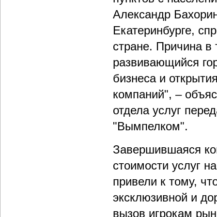
Александр Бахорин
Екатеринбурге, сп
стране. Причина в
развивающийся гор
бизнеса и открыти
компаний", – объя
отдела услуг пере
"Вымпелком".
Завершившаяся ко
стоимости услуг н
привели к тому, чт
эксклюзивной и до
вызов игрокам рынк