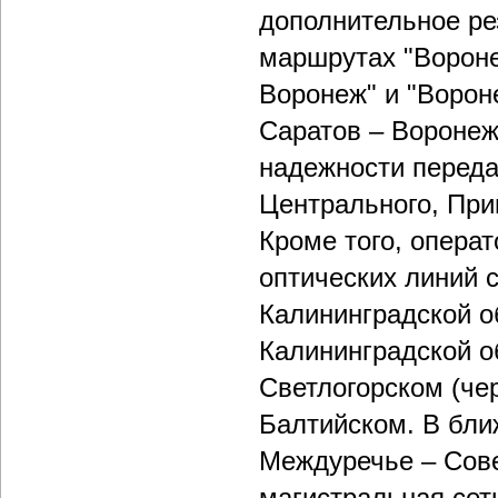
дополнительное ре
маршрутах "Вороне
Воронеж" и "Ворон
Саратов – Воронеж
надежности переда
Центрального, При
Кроме того, операт
оптических линий с
Калининградской о
Калининградской о
Светлогорском (че
Балтийском. В бли
Междуречье – Совет
магистральная сеть