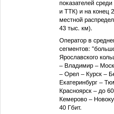
показателей среди
и ТТК) и на конец 2
местной распредел
43 тыс. км).
Оператор в средне
сегментов: "большо
Ярославского коль
– Владимир – Моск
– Орел – Курск – Б
Екатеринбург – Тю
Красноярск – до 60
Кемерово – Новоку
40 Гбит.