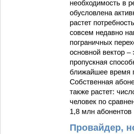
необходимость в р
обусловлена актив
растет потребность
совсем недавно н
пограничных перех
основной вектор –
пропускная способн
ближайшее время п
Собственная абон
также растет: числ
человек по сравне
1,8 млн абонентов
Провайдер, н