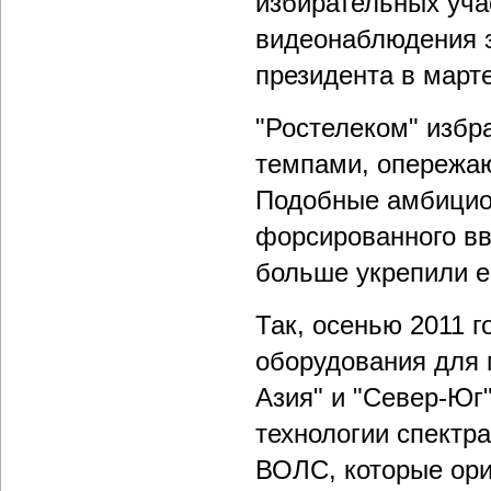
избирательных уча
видеонаблюдения з
президента в марте
"Ростелеком" избр
темпами, опережаю
Подобные амбицио
форсированного вв
больше укрепили е
Так, осенью 2011 г
оборудования для 
Азия" и "Север-Юг
технологии спект
ВОЛС, которые ори