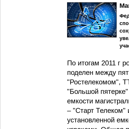
Ма
Фед
спо
сох
уве
уча
По итогам 2011 г 
поделен между пят
"Ростелекомом", Т
"Большой пятерке"
емкости магистрал
– "Старт Телеком" 
установленной емк