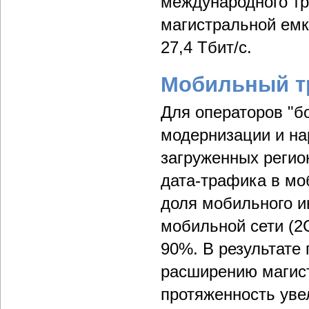
международного тр
магистральной емк
27,4 Тбит/с.
Мобильный т
Для операторов "бо
модернизации и н
загруженных регио
дата-трафика в мо
доля мобильного ин
мобильной сети (2
90%. В результате 
расширению магист
протяженность уве