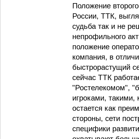
Положение второго
России, ТТК, выгля
судьба так и не ре
непрофильного акти
положение оператор
компания, в отличи
быстрорастущий се
сейчас ТТК работа
"Ростелекомом", "
игроками, такими,
остается как преи
стороны, сети пост
специфики развити
охватывают большо