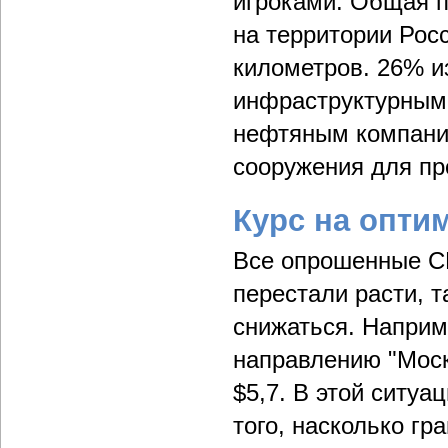
игроками. Общая 
на территории Росс
километров. 26% и
инфраструктурным
нефтяным компани
сооружения для пр
Курс на опти
Все опрошенные CN
перестали расти, 
снижаться. Наприм
направлению "Моск
$5,7. В этой ситуа
того, насколько гр