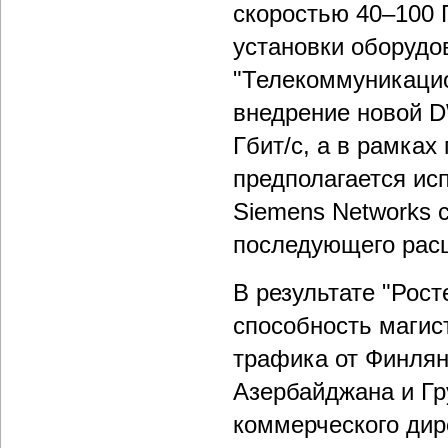
скоростью 40–100 
установки оборудов
"Телекоммуникаци
внедрение новой D
Гбит/с, а в рамках
предполагается ис
Siemens Networks 
последующего расш
В результате "Рос
способность магис
трафика от Финлян
Азербайджана и Гр
коммерческого дир