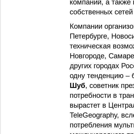
компаний, а также
собственных сетей
Компании организо
Петербурге, Новос
техническая возмо
Новгороде, Самаре
других городах Ро
одну тенденцию – 
Шуб
, советник пр
потребности в тран
вырастет в Центра
TeleGeography, вс
потребления муль