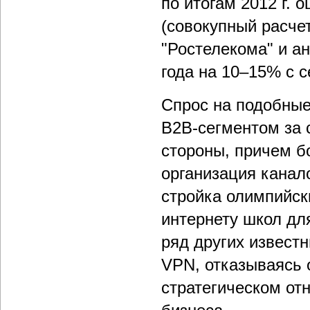
по итогам 2012 г. 
(совокупный расче
"Ростелекома" и ан
года на 10–15% с с
Спрос на подобные
B2B-сегментом за с
стороны, причем б
организация канал
стройка олимпийск
интернету школ дл
ряд других известн
VPN, отказываясь 
стратегическом от