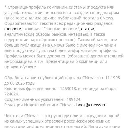
* Страница-профиль компании, системы (продукта или
услуги), технологии, персоны и т.п. создается редактором
на основе анализа архива публикаций портала CNews.
Обрабатываются тексты всех редакционных разделов
(
новости
, включая "Главные новости",
статьи
,
аналитические обзоры рынков, интервью, а также
содержание партнёрских проектов). Таким образом, чем
больше публикаций на CNews было с именем компании
или продукта/услуги, тем более информативен профиль.
Профиль может быть дополнен (обогащен) дополнительной
информацией, в т.ч. презентацией о компании или
продукте/услуге.
Обработан архив публикаций портала CNews.ru c 11.1998
до 08.2026 годы.
Ключевых фраз выявлено - 1463018, в очереди разбора -
724624.
Создано именных указателей - 199124.
Редакция Индексной книги CNews -
book@cnews.ru
Читатели CNews — это руководители и сотрудники одной
из самых успешных отраслей российской экономики:
индустрии информационных технологий. Ядро аудитории