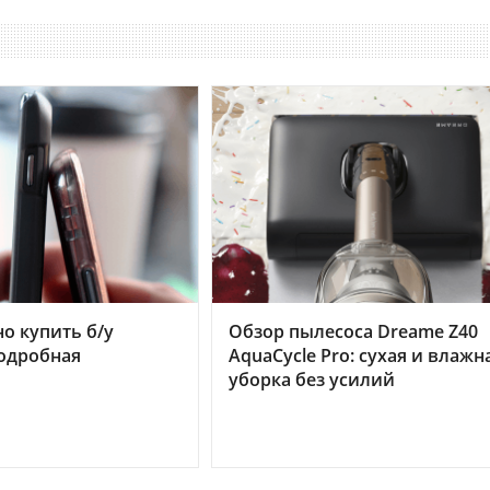
но купить б/у
Обзор пылесоса Dreame Z40
подробная
AquaCycle Pro: сухая и влажн
уборка без усилий