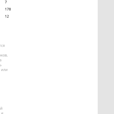
7
178
12
тся
ков,
а
ь
 или
ой
 и