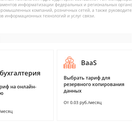
таментов информатизации федеральных и региональных орган
 промышленных компаний, розничных сетей, а также руководите
в информационных технологий и услуг связи.
BaaS
бухгалтерия
Выбрать тариф для
резервного копирования
риф на онлайн-
данных
ию
От 0.03 руб./месяц
/месяц