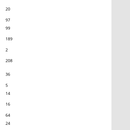
20
97
99
189
2
208
36
5
14
16
64
24