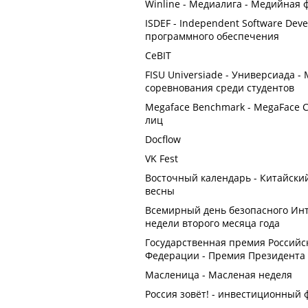
Winline - Медиалига - Медийная 
ISDEF - Independent Software De
программного обеспечения
CeBIT
FISU Universiade - Универсиада
соревнования среди студентов
Megaface Benchmark - MegaFace 
лиц
Docflow
VK Fest
Восточный календарь - Китайский
весны
Всемирный день безопасного Интер
недели второго месяца года
Государственная премия Российс
Федерации - Премия Президента
Масленица - Масленая неделя
Россия зовёт! - инвестиционный 