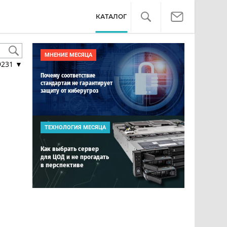
КАТАЛОГ
МНЕНИЕ МЕСЯЦА
9231
▼
Почему соответствие
стандартам не гарантирует
защиту от киберугроз
ТЕХНОЛОГИЯ МЕСЯЦА
Как выбрать сервер
для ЦОД и не прогадать
в перспективе