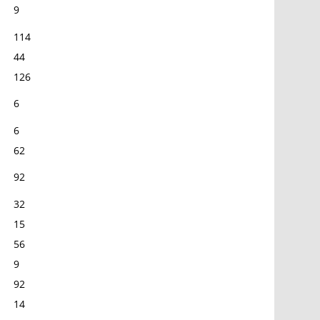
9
114
44
126
6
6
62
92
32
15
56
9
92
14