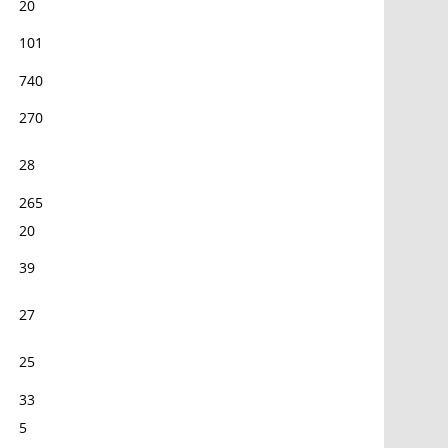
20
101
740
270
28
265
20
39
27
25
33
5