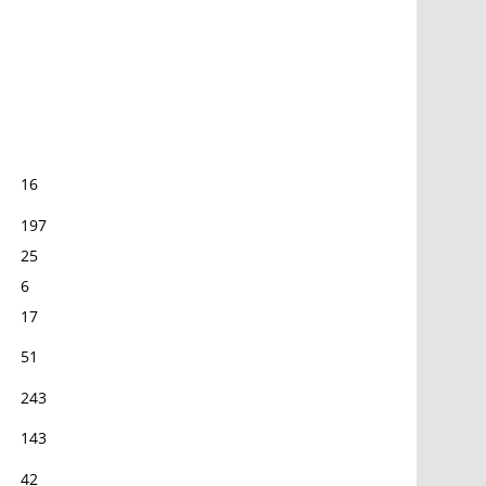
16
197
25
6
17
51
243
143
42