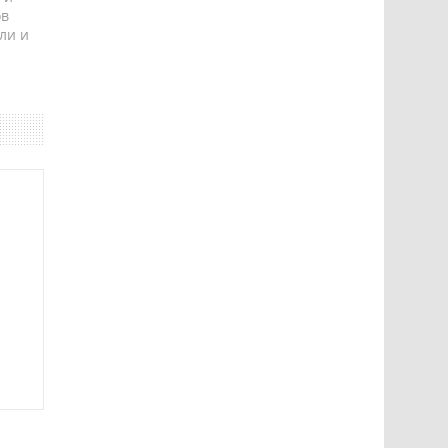
ов
ли и