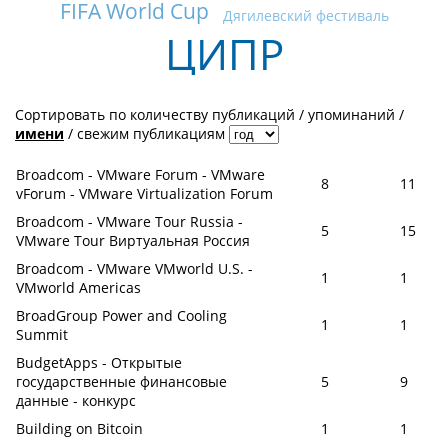
FIFA World Cup
Дягилевский фестиваль
ЦИПР
Сортировать по
количеству публикаций
/
упоминаний
/
имени
/
свежим публикациям
Broadcom - VMware Forum - VMware
8
11
vForum - VMware Virtualization Forum
Broadcom - VMware Tour Russia -
5
15
VMware Tour Виртуальная Россия
Broadcom - VMware VMworld U.S. -
1
1
VMworld Americas
BroadGroup Power and Cooling
1
1
Summit
BudgetApps - Открытые
государственные финансовые
5
9
данные - конкурс
Building on Bitcoin
1
1