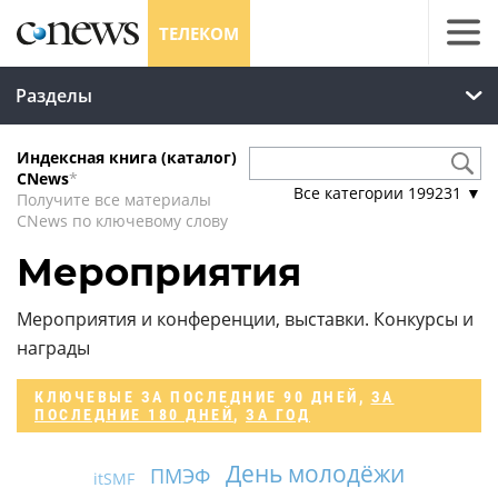
ТЕЛЕКОМ
Разделы
Индексная книга (каталог)
CNews
*
Все категории
199231
▼
Получите все материалы
CNews по ключевому слову
Мероприятия
Мероприятия и конференции, выставки. Конкурсы и
награды
КЛЮЧЕВЫЕ
ЗА ПОСЛЕДНИЕ 90 ДНЕЙ
,
ЗА
ПОСЛЕДНИЕ 180 ДНЕЙ
,
ЗА ГОД
День молодёжи
ПМЭФ
itSMF