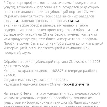
* Страница-профиль компании, системы (продукта или
услуги), технологии, персоны и т.п. создается редактором
на основе анализа архива публикаций портала CNews.
Обрабатываются тексты всех редакционных разделов
(
новости
, включая "Главные новости",
статьи
,
аналитические обзоры рынков, интервью, а также
содержание партнёрских проектов). Таким образом, чем
больше публикаций на CNews было с именем компании
или продукта/услуги, тем более информативен профиль.
Профиль может быть дополнен (обогащен) дополнительной
информацией, в т.ч. презентацией о компании или
продукте/услуге.
Обработан архив публикаций портала CNews.ru c 11.1998
до 08.2026 годы.
Ключевых фраз выявлено - 1463375, в очереди разбора -
724460.
Создано именных указателей - 199231.
Редакция Индексной книги CNews -
book@cnews.ru
Читатели CNews — это руководители и сотрудники одной
из самых успешных отраслей российской экономики:
индустрии информационных технологий. Ядро аудитории
составляют топ-менеджеры и технические специалисты