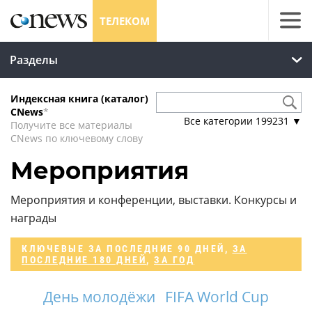
ТЕЛЕКОМ
Разделы
Индексная книга (каталог)
CNews
*
Все категории
199231
▼
Получите все материалы
CNews по ключевому слову
Мероприятия
Мероприятия и конференции, выставки. Конкурсы и
награды
КЛЮЧЕВЫЕ
ЗА ПОСЛЕДНИЕ 90 ДНЕЙ
,
ЗА
ПОСЛЕДНИЕ 180 ДНЕЙ
,
ЗА ГОД
День молодёжи
FIFA World Cup