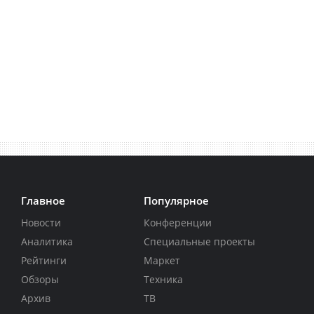
Главное
Популярное
Новости
Конференции
Аналитика
Специальные проекты
Рейтинги
Маркет
Обзоры
Техника
Архив
ТВ