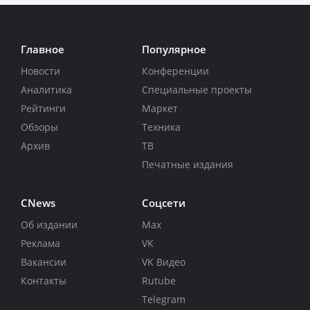
Главное
Популярное
Новости
Конференции
Аналитика
Специальные проекты
Рейтинги
Маркет
Обзоры
Техника
Архив
ТВ
Печатные издания
CNews
Соцсети
Об издании
Max
Реклама
VK
Вакансии
VK Видео
Контакты
Rutube
Telegram