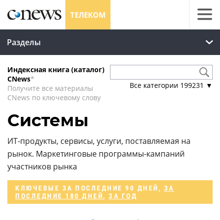
ТЕЛЕКОМ
Разделы
Индексная книга (каталог)
CNews
*
Все категории
199231
▼
Получите все материалы
CNews по ключевому слову
Системы
ИТ-продукты, сервисы, услуги, поставляемая на
рынок. Маркетинговые программы-кампаний
участников рынка
КЛЮЧЕВЫЕ
ЗА ПОСЛЕДНИЕ 90 ДНЕЙ
,
ЗА
ПОСЛЕДНИЕ 180 ДНЕЙ
,
ЗА ГОД