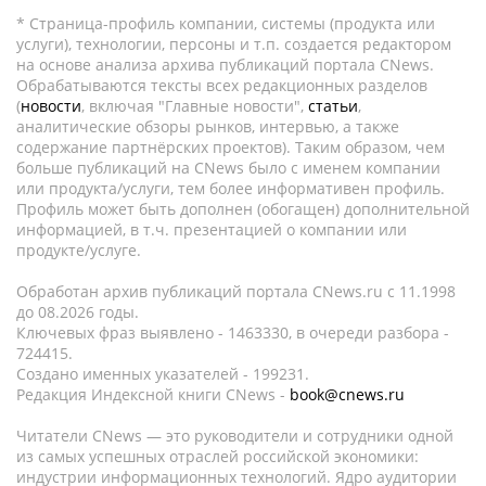
* Страница-профиль компании, системы (продукта или
услуги), технологии, персоны и т.п. создается редактором
на основе анализа архива публикаций портала CNews.
Обрабатываются тексты всех редакционных разделов
(
новости
, включая "Главные новости",
статьи
,
аналитические обзоры рынков, интервью, а также
содержание партнёрских проектов). Таким образом, чем
больше публикаций на CNews было с именем компании
или продукта/услуги, тем более информативен профиль.
Профиль может быть дополнен (обогащен) дополнительной
информацией, в т.ч. презентацией о компании или
продукте/услуге.
Обработан архив публикаций портала CNews.ru c 11.1998
до 08.2026 годы.
Ключевых фраз выявлено - 1463330, в очереди разбора -
724415.
Создано именных указателей - 199231.
Редакция Индексной книги CNews -
book@cnews.ru
Читатели CNews — это руководители и сотрудники одной
из самых успешных отраслей российской экономики:
индустрии информационных технологий. Ядро аудитории