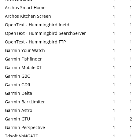
Archos Smart Home
1
1
Archos Kitchen Screen
1
1
OpenText - Hummingbird Inetd
1
1
OpenText - Hummingbird SearchServer
1
1
OpenText - Hummingbird FTP
1
1
Garmin Your Watch
1
1
Garmin Fishfinder
1
1
Garmin Mobile XT
1
1
Garmin GBC
1
1
Garmin GDR
1
1
Garmin Delta
1
1
Garmin BarkLimiter
1
1
Garmin Astro
1
1
Garmin GTU
1
2
Garmin Perspective
1
1
Tdsoft VoNGATE
1
1