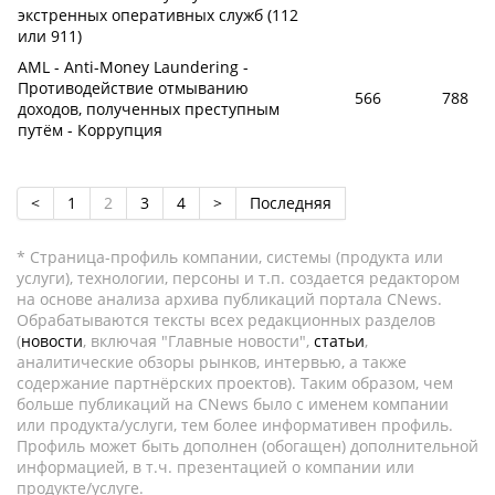
экстренных оперативных служб (112
или 911)
AML - Anti-Money Laundering -
Противодействие отмыванию
566
788
доходов, полученных преступным
путём - Коррупция
<
1
2
3
4
>
Последняя
* Страница-профиль компании, системы (продукта или
услуги), технологии, персоны и т.п. создается редактором
на основе анализа архива публикаций портала CNews.
Обрабатываются тексты всех редакционных разделов
(
новости
, включая "Главные новости",
статьи
,
аналитические обзоры рынков, интервью, а также
содержание партнёрских проектов). Таким образом, чем
больше публикаций на CNews было с именем компании
или продукта/услуги, тем более информативен профиль.
Профиль может быть дополнен (обогащен) дополнительной
информацией, в т.ч. презентацией о компании или
продукте/услуге.