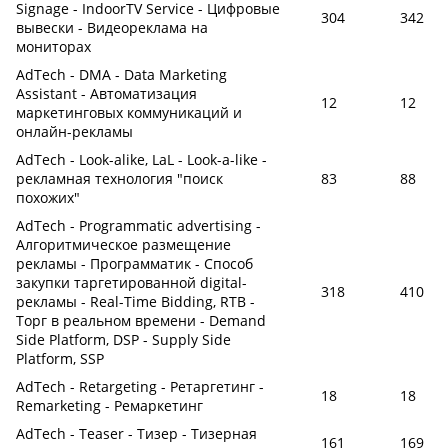
Signage - IndoorTV Service - Цифровые
304
342
вывески - Видеореклама на
мониторах
AdTech - DMA - Data Marketing
Assistant - Автоматизация
12
12
маркетинговых коммуникаций и
онлайн-рекламы
AdTech - Look-alike, LaL - Look-a-like -
рекламная технология "поиск
83
88
похожих"
AdTech - Programmatic advertising -
Алгоритмическое размещение
рекламы - Программатик - Способ
закупки таргетированной digital-
318
410
рекламы - Real-Time Bidding, RTB -
Торг в реальном времени - Demand
Side Platform, DSP - Supply Side
Platform, SSP
AdTech - Retargeting - Ретаргетинг -
18
18
Remarketing - Ремаркетинг
AdTech - Teaser - Тизер - Тизерная
161
169