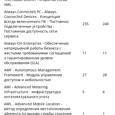
XML
Always-Connected PC - Always-
Connected Devices - Концепция
всегда включенного ПК - Постоянно
235
240
подключенные устройства -
Постоянная доступность сети-
сервиса
Always-On Enterprise - Обеспечение
непрерывной работы бизнеса с
жесткими требованиями соглашений
11
11
о гарантированном уровне
обслуживания (SLA)
AMF - Autonomous Management
Framework - Модуль управления
27
28
доступом и мобильностью
AMI - Advanced Metering
Infrastructure - инфраструктура
5
6
интеллектуального учета
AML - Advanced Mobile Location -
метод определения местоположения
абонента по вызову службы спасения
1
1