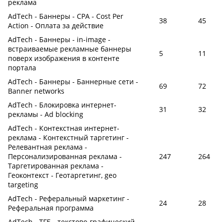
реклама
AdTech - Баннеры - CPA - Cost Per
38
45
Action - Оплата за действие
AdTech - Баннеры - in-image -
встраиваемые рекламные баннеры
5
11
поверх изображения в контенте
портала
AdTech - Баннеры - Баннерные сети -
69
72
Banner networks
AdTech - Блокировка интернет-
31
32
рекламы - Ad blocking
AdTech - Контекстная интернет-
реклама - Контекстный таргетинг -
Релевантная реклама -
Персонализированная реклама -
247
264
Таргетированная реклама -
Геоконтекст - Геотаргетинг, geo
targeting
AdTech - Реферальный маркетинг -
24
28
Реферальная программа
AdTech - ТГБ - текстово-графический