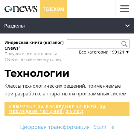
ТЕЛЕКОМ
Разделы
Индексная книга (каталог)
CNews
*
Все категории
199124
▼
Получите все материалы
CNews по ключевому слову
Технологии
Классы технологических решений, применяемые
при разработке аппаратных и программных систем
КЛЮЧЕВЫЕ
ЗА ПОСЛЕДНИЕ 90 ДНЕЙ
,
ЗА
ПОСЛЕДНИЕ 180 ДНЕЙ
,
ЗА ГОД
Цифровая трансформация
Scam
BI