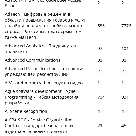
2
2
блок
AdTech - Цифровые решения в
области продвижения товаров и услуг
онлайн и анализа потребительского
5361
7776
спроса - Рекламные платформы - см
также MarTech
Advanced Analytics - Продвинутая
97
101
аналитика
Advanced Communications
38
38
Advanced Reconstruction - Технология
2
2
упреждающей реконструкции
AfV - audio from video - звук из видео
1
1
Agile software development - Agile
Programming - Гибкая методология
704
931
разработки
AI Scene Recognition
4
4
AICPA SOC - Service Organization
Control - стандарт безопасности -
29
45
аудит контрольных процедур