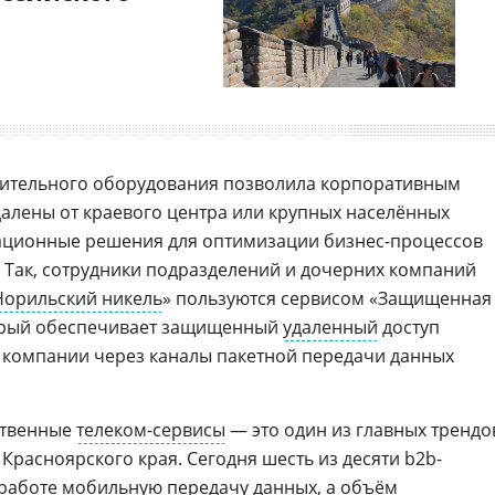
лнительного оборудования позволила корпоративным
далены от краевого центра или крупных населённых
вационные решения для оптимизации бизнес-процессов
 Так, сотрудники подразделений и дочерних компаний
Норильский никель
» пользуются сервисом «Защищенная
торый обеспечивает защищенный
удаленный
доступ
компании через каналы пакетной передачи данных
ственные
телеком-сервисы
— это один из главных трендо
Красноярского края. Сегодня шесть из десяти b2b-
 работе мобильную передачу данных, а объём