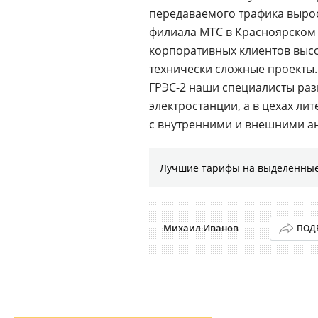
передаваемого трафика вырос 
филиала МТС в Красноярском
корпоративных клиентов высо
технически сложные проекты.
ГРЭС-2 наши специалисты ра
электростанции, а в цехах ли
с внутренними и внешними ан
Лучшие тарифы на выделенные
Михаил Иванов
ПОД