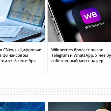
я CNews «Цифровые
Wildberries бросает вызов
 в финансовом
Telegram и WhatsApp. У нее б
тоится 8 сентября
собственный мессенджер