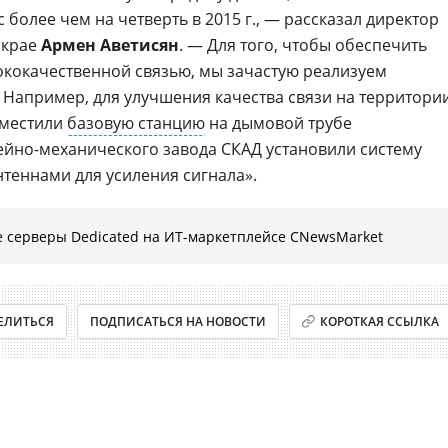
более чем на четверть в 2015 г., — рассказал директор
 крае
Армен Аветисян
. — Для того, чтобы обеспечить
кокачественной связью, мы зачастую реализуем
 Например, для улучшения качества связи на территори
зместили
базовую станцию
на дымовой трубе
тейно-механического завода СКАД установили систему
теннами для усиления сигнала».
 серверы Dedicated на ИТ-маркетплейсе CNewsMarket
ЕЛИТЬСЯ
ПОДПИСАТЬСЯ НА НОВОСТИ
КОРОТКАЯ ССЫЛКА