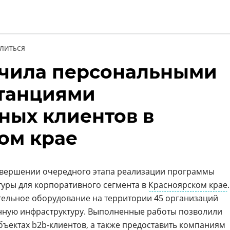
ЛИТЬСЯ
чила персональными
и
танциями
ных клиентов в
ом крае
вершении очередного этапа реализации программы
туры для корпоративного сегмента в
Красноярском крае
.
тельное оборудование на территории 45 организаций
нную инфраструктуру. Выполненные работы позволили
объектах
b2b-клиентов
, а также предоставить компаниям