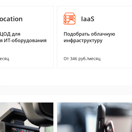
ocation
IaaS
 ЦОД для
Подобрать облачную
я ИТ-оборудования
инфраструктуру
месяц
От 346 руб./месяц