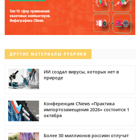
Топ-10 сфер применения
квантовых компьютеров.
Инфографика CNews
ДРУГИЕ МАТЕРИАЛЫ РУБРИКИ
ИИ создал вирусы, которых нет в
природе
Конференция CNews «Практика
импортозамещения 2026» состоится 1
октября
Более 30 миллионов россиян отлучат