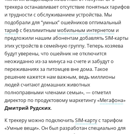
трекера останавливает отсутствие понятных тарифов
и трудности с обслуживанием устройства. Мы
подобрали для “умных” ошейников оптимальный
тариф
с безлимитным
мобильным интернетом
и
предложили нашим абонентам добавлять SIM-карты
этих устройств в семейную группу. Теперь хозяева
будут уверены, что ошейник не отключится
неожиданно из-за минуса на счете и забудут о
переживаниях за питомцев вне дома. Такое
решение кажется нам важным, ведь миллионы
людей считают домашних животных
полноправными членами семьи», — отметил
директор по продуктовому маркетингу «
Мегафона
»
Дмитрий Рудских
.
К трекеру можно подключить
SIM-карту
с тарифом
«Умные вещи». Он был разработан специально для