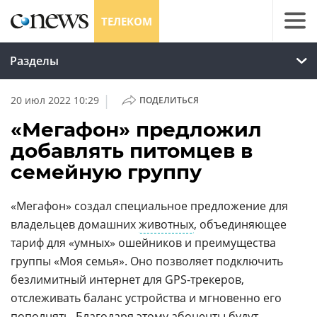
ТЕЛЕКОМ
Разделы
|
20 июл 2022 10:29
ПОДЕЛИТЬСЯ
«Мегафон» предложил
добавлять питомцев в
семейную группу
«Мегафон» создал специальное предложение для
владельцев домашних
животных
, объединяющее
тариф для «умных» ошейников и преимущества
группы «Моя семья». Оно позволяет подключить
безлимитный интернет для GPS-трекеров,
отслеживать баланс устройства и мгновенно его
пополнять. Благодаря этому абоненты будут