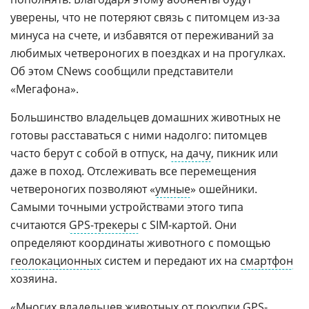
уверены, что не потеряют связь с питомцем из-за
минуса на счете, и избавятся от переживаний за
любимых четвероногих в поездках и на прогулках.
Об этом CNews сообщили представители
«Мегафона».
Большинство владельцев домашних животных не
готовы расставаться с ними надолго: питомцев
часто берут с собой в отпуск,
на дачу
, пикник или
даже в поход. Отслеживать все перемещения
четвероногих позволяют «
умные
» ошейники.
Самыми точными устройствами этого типа
считаются
GPS-трекеры
с SIM-картой. Они
определяют координаты животного с помощью
геолокационных
систем и передают их на
смартфон
хозяина.
«Многих владельцев животных от покупки GPS-