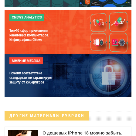
CNEWS ANALYTICS
Топ-10 сфер применения
квантовых компьютеров.
Инфографика CNews
МНЕНИЕ МЕСЯЦА
Почему соответствие
стандартам не гарантирует
защиту от киберугроз
ДРУГИЕ МАТЕРИАЛЫ РУБРИКИ
О дешевых iPhone 18 можно забыть.