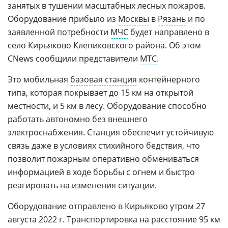
занятых в тушении масштабных лесных пожаров.
Оборудование прибыло из
Москвы
в
Рязань
и по
заявленной потребности
МЧС
будет направлено в
село Кирьяково Клепиковского района. Об этом
CNews сообщили представители
МТС
.
Это мобильная
базовая станция
контейнерного
типа, которая покрывает до 15 км на открытой
местности, и 5 км в лесу. Оборудование способно
работать автономно без внешнего
электроснабжения. Станция обеспечит устойчивую
связь даже в условиях стихийного бедствия, что
позволит пожарным оперативно обмениваться
информацией в ходе борьбы с огнем и быстро
реагировать на изменения ситуации.
Оборудование отправлено в Кирьяково утром 27
августа 2022 г. Транспортировка на расстояние 95 км