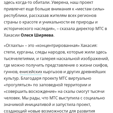
здесь когда-то обитали. Уверена, наш проект
привлечет еще больше внимания к «местам силы»
республики, рассказав жителям всех регионов
страны о красоте и уникальности ее природы и
исторического наследия», – сказала директор МТС в
Хакасии
Олеся Ширяева
.
«Оглахты» – это «концентрированная» Хакасия:
степи, курганы, следы народов, которые жили здесь
тысячелетиями, и галерея наскальной изображений,
где можно получить представление о жизни скифов,
гуннов,
енисейских
кыргызов и других древнейших
культур. Благодаря проекту МТС виртуально
«прогуляться» по заповедной территории и
«совершить восхождение» на скалы смогут тысячи
человек. Мы рады, что МТС выступила с социально
значимой инициативой и запустила проект,
создающий новые возможности для развития