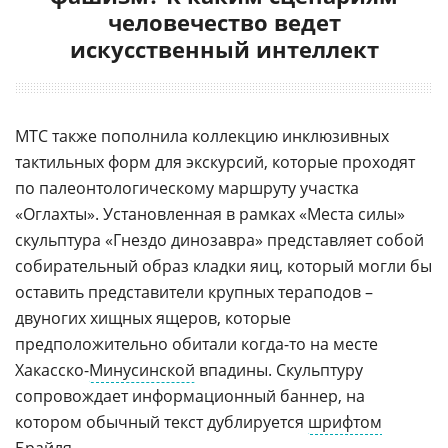
человечество ведет
искусственный интеллект
МТС также пополнила коллекцию инклюзивных
тактильных форм для экскурсий, которые проходят
по палеонтологическому маршруту участка
«Оглахты». Установленная в рамках «Места силы»
скульптура «Гнездо динозавра» представляет собой
собирательный образ кладки яиц, который могли бы
оставить представители крупных тераподов –
двуногих хищных ящеров, которые
предположительно обитали когда-то на месте
Хакасско-
Минусинской
впадины. Скульптуру
сопровождает информационный баннер, на
котором обычный текст дублируется
шрифтом
Брайля
.