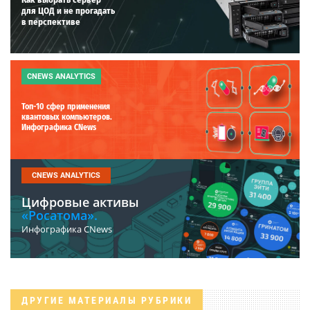
для ЦОД и не прогадать
в перспективе
CNEWS ANALYTICS
Топ-10 сфер применения
квантовых компьютеров.
Инфографика CNews
CNEWS ANALYTICS
Цифровые активы
«Росатома».
Инфографика CNews
ДРУГИЕ МАТЕРИАЛЫ РУБРИКИ