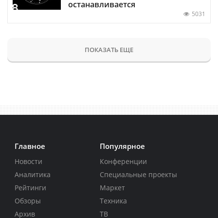
останавливается
5031
ПОКАЗАТЬ ЕЩЕ
Главное
Популярное
Новости
Конференции
Аналитика
Специальные проекты
Рейтинги
Маркет
Обзоры
Техника
Архив
ТВ