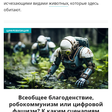
исчезающими видами
животных
, которые здесь
обитают.
ЦИФРОВИЗАЦИЯ
Всеобщее благоденствие,
робокоммунизм или цифровой
фашизм? К каким сценариям