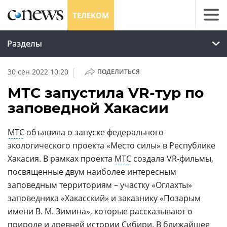
ТЕЛЕКОМ
Разделы
|
30 сен 2022 10:20
ПОДЕЛИТЬСЯ
МТС запустила VR-тур по
заповедной Хакасии
МТС
объявила о запуске федерального
экологического проекта «Место силы» в Республике
Хакасия. В рамках проекта
МТС
создала VR-фильмы,
посвященные двум наиболее интересным
заповедным территориям – участку «Оглахты»
заповедника «Хакасский» и заказнику «Позарым
имени В. М. Зимина», которые рассказывают о
природе и древней истории Сибири. В ближайшее