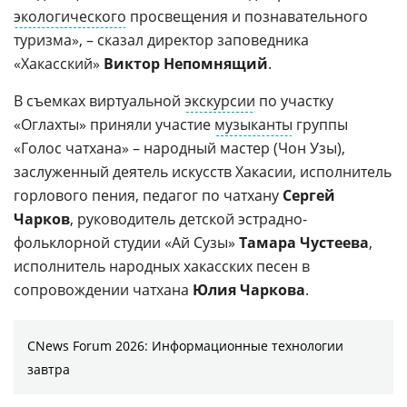
экологического
просвещения и познавательного
туризма», – сказал директор заповедника
«Хакасский»
Виктор Непомнящий
.
В съемках виртуальной
экскурсии
по участку
«Оглахты» приняли участие
музыканты
группы
«Голос чатхана» – народный мастер (Чон Узы),
заслуженный деятель искусств Хакасии, исполнитель
горлового пения, педагог по чатхану
Сергей
Чарков
, руководитель детской эстрадно-
фольклорной студии «Ай Сузы»
Тамара Чустеева
,
исполнитель народных хакасских песен в
сопровождении чатхана
Юлия Чаркова
.
CNews Forum 2026: Информационные технологии
завтра