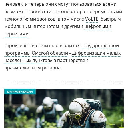
человек, и теперь они смогут пользоваться всеми
возможностями сети LTE оператора: современными
технологиями звонков, в том числе
VoLTE
, быстрым
мобильным интернетом и другими
цифровыми
сервисами
.
Строительство сети шло в рамках
государственной
программы
Омской области
«
Цифровизация малых
населенных пунктов
» в партнерстве с
правительством региона.
ЦИФРОВИЗАЦИЯ