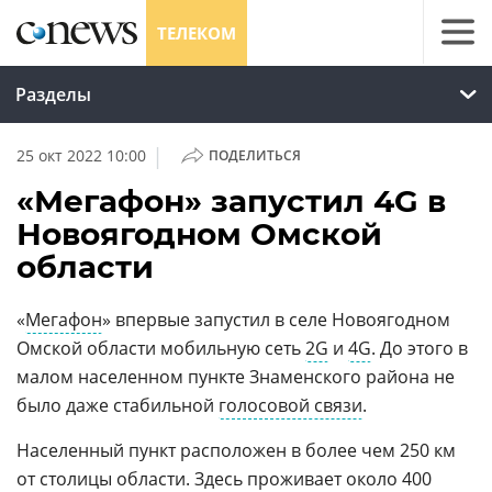
ТЕЛЕКОМ
Разделы
|
25 окт 2022 10:00
ПОДЕЛИТЬСЯ
«Мегафон» запустил 4G в
Новоягодном Омской
области
«
Мегафон
» впервые запустил в селе Новоягодном
Омской области мобильную сеть
2G
и
4G
. До этого в
малом населенном пункте Знаменского района не
было даже стабильной
голосовой связи
.
Населенный пункт расположен в более чем 250 км
от столицы области. Здесь проживает около 400