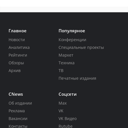
Главное
Популярное
Новости
Конференции
Аналитика
Специальные проекты
Рейтинги
Маркет
Обзоры
Техника
Архив
ТВ
Печатные издания
CNews
Соцсети
Об издании
Max
Реклама
VK
Вакансии
VK Видео
Контакты
Rutube