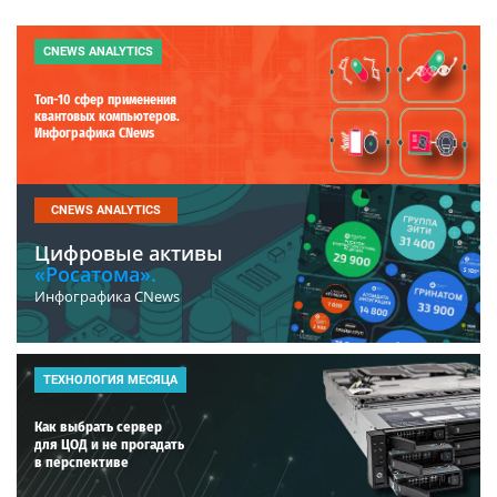
CNEWS ANALYTICS
Топ-10 сфер применения
квантовых компьютеров.
Инфографика CNews
CNEWS ANALYTICS
Цифровые активы
«Росатома».
Инфографика CNews
ТЕХНОЛОГИЯ МЕСЯЦА
Как выбрать сервер
для ЦОД и не прогадать
в перспективе