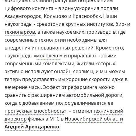
локациям с активно растущим потреблением
цифрового контента – в зону ускорения попали
Академгородок
, Кольцово и Краснообск. Наши
наукограды - средоточие крупных институтов, био- и
технопарков
, а также наукоемких производств, где
современные технологии необходимы для
внедрения инновационных решений. Кроме того,
наукограды «
молодеют
» и прирастают новыми
современными комплексами, жители которых
активно используют онлайн-сервисы, и мы можем
теперь предоставлять им хорошие скорости даже в
вечерние часы. Эффект от рефарминга можно
сравнить с расширением
автомобильной
дороги,
когда с добавлением полос увеличивается ее
пропускная способность
», – отметил
технический
директор
филиала МТС в
Новосибирской области
Андрей Арендаренко
.