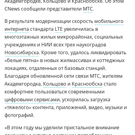
Академгородке, Кольцово и Краснообске. Об этом
CNews сообщили представители
МТС
.
В результате модернизации скорость
мобильного
интернета
стандарта
LTE
увеличилась в
многоэтажных жилых микрорайонах, социальных
учреждениях и НИИ всех трех наукоградов
Новосибирска
. Кроме того, удалось ликвидировать
«белые пятна» в новых жилмассивах и коттеджных
локациях, отдаленных от базовых станций.
Благодаря обновленной сети связи МТС, жителям
Академгородка,
Кольцово
и
Краснообска
стало
комфортнее пользоваться современными
цифровыми сервисами
, ускорилась загрузка
«тяжелого» контента, приложений, видео, музыки и
фотографий.
«В этом году мы уделили пристальное внимание