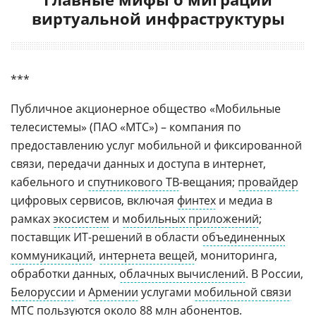
виртуальной инфраструктуры
***
Публичное акционерное общество «Мобильные
телесистемы» (ПАО «МТС») – компания по
предоставлению услуг мобильной и фиксированной
связи, передачи данных и доступа в интернет,
кабельного и
спутникового ТВ
-вещания;
провайдер
цифровых сервисов, включая
финтех
и медиа в
рамках
экосистем
и
мобильных приложений
;
поставщик ИТ-решений в области
объединенных
коммуникаций
,
интернета вещей
, мониторинга,
обработки данных,
облачных вычислений
. В России,
Белоруссии
и
Армении
услугами
мобильной связи
МТС пользуются около 88 млн абонентов.