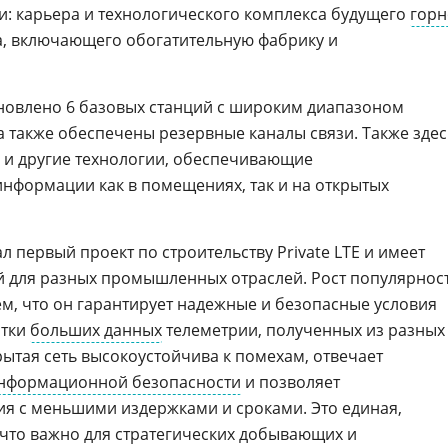
: карьера и технологического комплекса будущего
горн
а, включающего обогатительную фабрику и
новлено 6 базовых станций с широким диапазоном
 а также обеспечены резервные каналы связи. Также здес
 и другие технологии, обеспечивающие
нформации как в помещениях, так и на открытых
л первый проект по строительству Private LTE и имеет
й для разных промышленных отраслей. Рост популярнос
ем, что он гарантирует надежные и безопасные условия
отки
больших данных
телеметрии, полученных из разных
рытая сеть высокоустойчива к помехам, отвечает
нформационной безопасности
и позволяет
я с меньшими издержками и сроками. Это единая,
 что важно для стратегических добывающих и