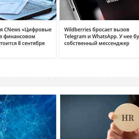
я CNews «Цифровые
Wildberries бросает вызов
 в финансовом
Telegram и WhatsApp. У нее б
тоится 8 сентября
собственный мессенджер