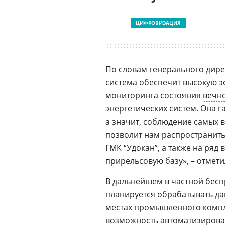
ЦИФРОВИЗАЦИЯ
По словам генерального дир
система обеспечит высокую э
мониторинга состояния
вечн
энергетических
систем. Она г
а значит, соблюдение самых 
позволит нам распространить
ГМК “Удокан”, а также на ряд
прирельсовую базу», – отмети
В дальнейшем в частной бес
планируется обрабатывать дан
местах промышленного комп
возможность автоматизироват