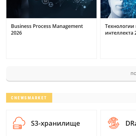
Business Process Management
Технологии 
2026
интеллекта 
ПО
CNEWSMARKET
S3-хранилище
DR