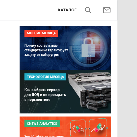
КАТАЛОГ
МНЕНИЕ МЕСЯЦА
Почему соответствие
стандартам не гарантирует
защиту от киберугроз
ТЕХНОЛОГИЯ МЕСЯЦА
Как выбрать сервер
для ЦОД и не прогадать
в перспективе
CNEWS ANALYTICS