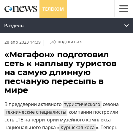
ТЕЛЕКОМ
Разделы
|
28 апр 2023 14:39
ПОДЕЛИТЬСЯ
«Мегафон» подготовил
сеть к наплыву туристов
на самую длинную
песчаную пересыпь в
мире
В преддверии активного
туристического
сезона
технические специалисты
компании построили
сеть LTE на территории музейного комплекса
национального парка «
Куршская коса
». Теперь