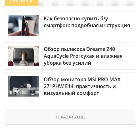
ТЕХНИКА
Как безопасно купить б/у
смартфон: подробная инструкция
Обзор пылесоса Dreame Z40
AquaCycle Pro: сухая и влажная
уборка без усилий
Обзор монитора MSI PRO MAX
271PHW E14: практичность и
визуальный комфорт
ПОКАЗАТЬ ЕЩЕ