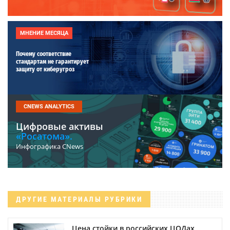
МНЕНИЕ МЕСЯЦА
Почему соответствие
стандартам не гарантирует
защиту от киберугроз
CNEWS ANALYTICS
Цифровые активы
«Росатома».
Инфографика CNews
ДРУГИЕ МАТЕРИАЛЫ РУБРИКИ
Цена стойки в российских ЦОДах