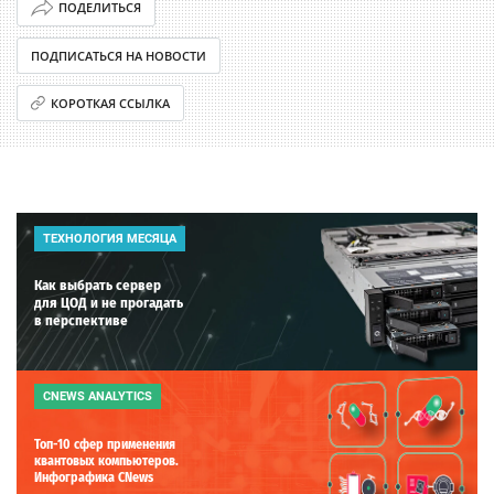
ПОДЕЛИТЬСЯ
ПОДПИСАТЬСЯ НА НОВОСТИ
КОРОТКАЯ ССЫЛКА
ТЕХНОЛОГИЯ МЕСЯЦА
Как выбрать сервер
для ЦОД и не прогадать
в перспективе
CNEWS ANALYTICS
Топ-10 сфер применения
квантовых компьютеров.
Инфографика CNews