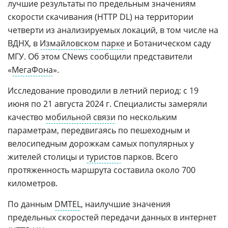
лучшие результаты по предельным значениям
скорости скачивания (HTTP DL) на территории
четверти из анализируемых локаций, в том числе на
ВДНХ, в
Измайловском парке
и Ботаническом саду
МГУ. Об этом CNews сообщили представители
«
МегаФона
».
Исследование проводили в летний период: с 19
июня по 21 августа 2024 г. Специалисты замеряли
качество
мобильной связи
по нескольким
параметрам, передвигаясь по пешеходным и
велосипедным дорожкам самых популярных у
жителей столицы и
туристов
парков. Всего
протяженность маршрута составила около 700
километров.
По данным
DMTEL
, наилучшие значения
предельных скоростей передачи данных в интернет