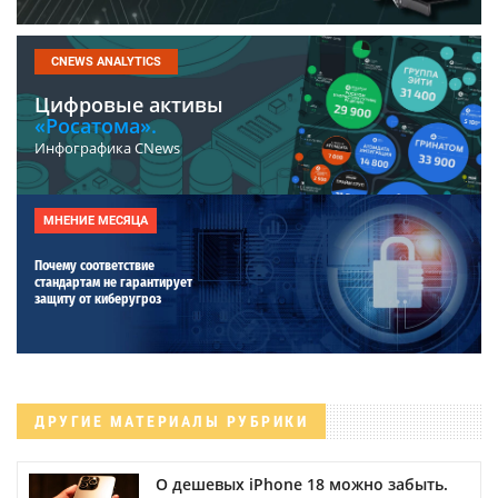
CNEWS ANALYTICS
Цифровые активы
«Росатома».
Инфографика CNews
МНЕНИЕ МЕСЯЦА
Почему соответствие
стандартам не гарантирует
защиту от киберугроз
ДРУГИЕ МАТЕРИАЛЫ РУБРИКИ
О дешевых iPhone 18 можно забыть.