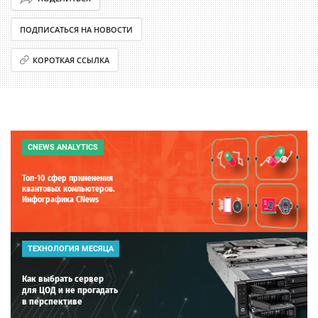
ПОДПИСАТЬСЯ НА НОВОСТИ
КОРОТКАЯ ССЫЛКА
CNEWS ANALYTICS
Топ-10 сфер применения
квантовых компьютеров.
Инфографика CNews
ТЕХНОЛОГИЯ МЕСЯЦА
Как выбрать сервер
для ЦОД и не прогадать
в перспективе