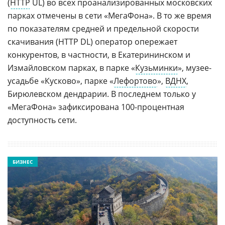
(
HTTP
UL) во всех проанализированных московских
парках отмечены в сети «МегаФона». В то же время
по показателям средней и предельной скорости
скачивания (HTTP DL) оператор опережает
конкурентов, в частности, в Екатерининском и
Измайловском парках, в парке «
Кузьминки
», музее-
усадьбе «Кусково», парке «
Лефортово
»,
ВДНХ
,
Бирюлевском дендрарии. В последнем только у
«МегаФона» зафиксирована 100-процентная
доступность сети.
БИЗНЕС