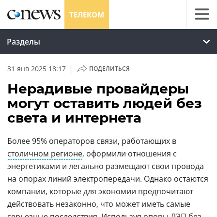
ТЕЛЕКОМ
Разделы
|
31 янв 2025 18:17
ПОДЕЛИТЬСЯ
Нерадивые провайдеры
могут оставить людей без
света и интернета
Более 95% операторов связи, работающих в
столичном регионе
, оформили отношения с
энергетиками и легально размещают свои провода
на опорах линий электропередачи. Однако остаются
компании, которые для экономии предпочитают
действовать незаконно, что может иметь самые
серьезные последствия. Используя опоры ЛЭП без