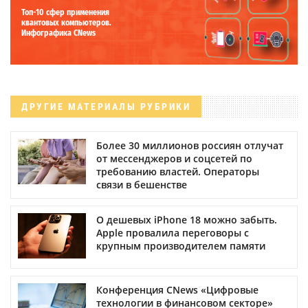
Топ-10 сфер применения
квантовых компьютеров.
Инфографика CNews
ДРУГИЕ МАТЕРИАЛЫ РУБРИКИ
Более 30 миллионов россиян отлучат
от мессенджеров и соцсетей по
требованию властей. Операторы
связи в бешенстве
О дешевых iPhone 18 можно забыть.
Apple провалила переговоры с
крупным производителем памяти
Конференция CNews «Цифровые
технологии в финансовом секторе»