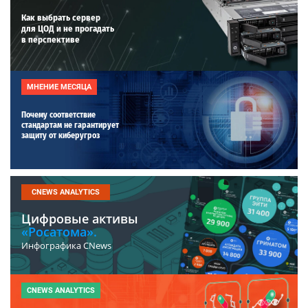
Как выбрать сервер
для ЦОД и не прогадать
в перспективе
МНЕНИЕ МЕСЯЦА
Почему соответствие
стандартам не гарантирует
защиту от киберугроз
CNEWS ANALYTICS
Цифровые активы
«Росатома».
Инфографика CNews
CNEWS ANALYTICS