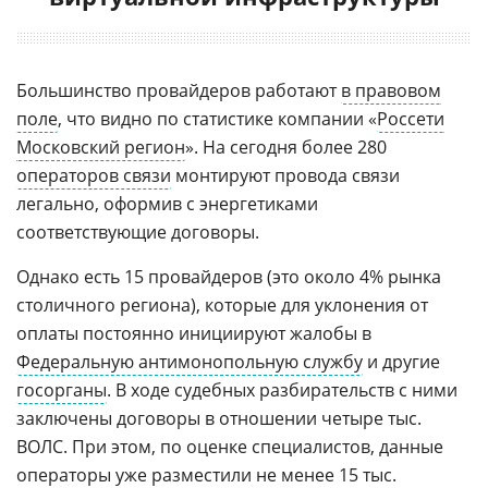
Большинство провайдеров работают
в правовом
поле
, что видно по статистике компании «
Россети
Московский регион
». На сегодня более 280
операторов связи
монтируют провода связи
легально, оформив с энергетиками
соответствующие договоры.
Однако есть 15 провайдеров (это около 4% рынка
столичного региона), которые для уклонения от
оплаты постоянно инициируют жалобы в
Федеральную антимонопольную службу
и другие
госорганы
. В ходе судебных разбирательств с ними
заключены договоры в отношении четыре тыс.
ВОЛС. При этом, по оценке специалистов, данные
операторы уже разместили не менее 15 тыс.