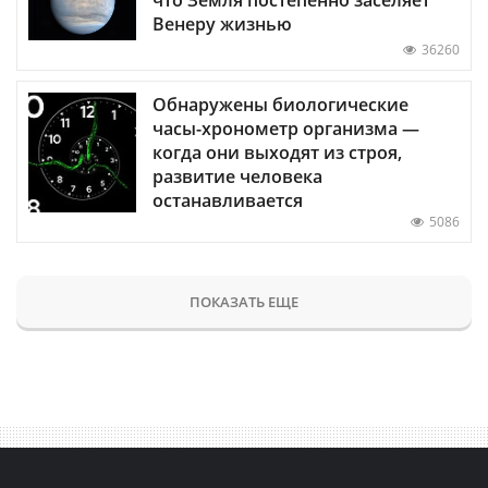
что Земля постепенно заселяет
Венеру жизнью
36260
Обнаружены биологические
часы-хронометр организма —
когда они выходят из строя,
развитие человека
останавливается
5086
ПОКАЗАТЬ ЕЩЕ