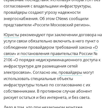
согласования с владельцами инфраструктуры,
провайдеры создают угрозу надежности
энергоснабжения. Об этом CNews сообщили
представители «Россети Московский регион».
Юристы
рекомендуют при заключении договора на
услуги связи обязательно включить в него пункт о
соблюдении провайдером требований закона «
О
связи
» и
постановления правительства России
№
2106 «О порядке недискриминационного доступа к
инфраструктуре для размещения сетей
электросвязи». Согласно им,
провайдеры
могут
использовать специальные объекты
инфраструктуры только по согласованию с их
собственниками. В противном случае абонент
рискует остаться и без интернета, и без света.
Дело в том, что при незаконном монтаже