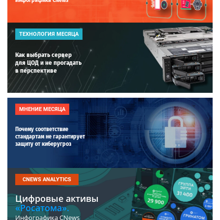
ТЕХНОЛОГИЯ МЕСЯЦА
Как выбрать сервер
для ЦОД и не прогадать
в перспективе
МНЕНИЕ МЕСЯЦА
Почему соответствие
стандартам не гарантирует
защиту от киберугроз
CNEWS ANALYTICS
Цифровые активы
«Росатома».
Инфографика CNews