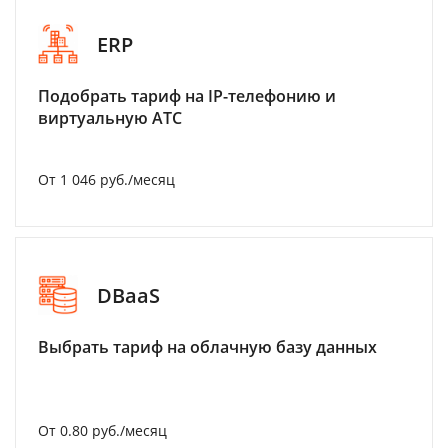
ERP
Подобрать тариф на IP-телефонию и
виртуальную АТС
От 1 046 руб./месяц
DBaaS
Выбрать тариф на облачную базу данных
От 0.80 руб./месяц