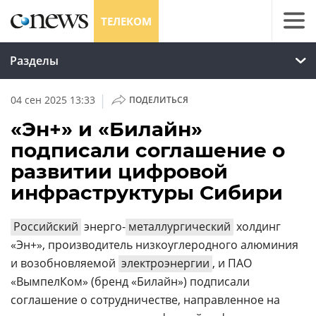
ТЕЛЕКОМ
Разделы
|
04 сен 2025 13:33
ПОДЕЛИТЬСЯ
«Эн+» и «Билайн»
подписали соглашение о
развитии цифровой
инфраструктуры Сибири
Российский
энерго-
металлургический
холдинг
«Эн+», производитель низкоуглеродного алюминия
и возобновляемой
электроэнергии
, и ПАО
«ВымпелКом» (бренд «Билайн») подписали
соглашение о сотрудничестве, направленное на