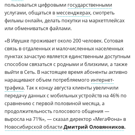
пользоваться цифровыми
государственными
услугами, общаться в
мессенджерах
, смотреть
фильмы онлайн, делать покупки на маркетплейсах
или обмениваться файлами.
«В Ивушке проживает около 200 человек. Сотовая
связь в отдаленных и малочисленных населенных
пунктах зачастую является единственным доступным
способом связаться с родными и близкими, а также
выйти в Сеть. В настоящее время абоненты активно
наращивают объем потребляемого
интернет-
трафика
. Так к концу августа клиенты увеличили
передачу данных с мобильных устройств на 46% по
сравнению с первой половиной месяца, а
продолжительность голосового общения —
выросла на 71%», — сказал директор «МегаФона» в
Новосибирской области
Дмитрий Оловянников
.