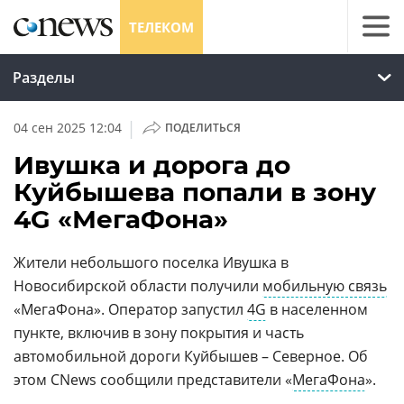
ТЕЛЕКОМ
Разделы
|
04 сен 2025 12:04
ПОДЕЛИТЬСЯ
Ивушка и дорога до
Куйбышева попали в зону
4G «МегаФона»
Жители небольшого поселка Ивушка в
Новосибирской области получили
мобильную связь
«МегаФона». Оператор запустил
4G
в населенном
пункте, включив в зону покрытия и часть
автомобильной дороги Куйбышев – Северное. Об
этом CNews сообщили представители «
МегаФона
».