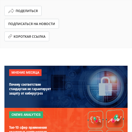
ПОДЕЛИТЬСЯ
ПОДПИСАТЬСЯ НА НОВОСТИ
КОРОТКАЯ ССЫЛКА
МНЕНИЕ МЕСЯЦА
Почему соответствие
стандартам не гарантирует
защиту от киберугроз
CNEWS ANALYTICS
Топ-10 сфер применения
квантовых компьютеров.