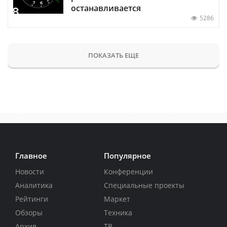
останавливается
5286
ПОКАЗАТЬ ЕЩЕ
Главное
Популярное
Новости
Конференции
Аналитика
Специальные проекты
Рейтинги
Маркет
Обзоры
Техника
Архив
ТВ