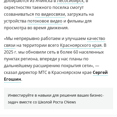
добираются из Ачинска в
Лесосибирск
, в
окрестностях таежного поселка смогут
созваниваться
по видеосвязи
, загружать на
устройства
потоковое видео
и фильмы для
просмотра во время движения.
«Мы непрерывно работаем и улучшаем
качество
связи
на территории всего
Красноярского края
. В
2025 г. мы обновили сеть в более 60 населенных
пунктах региона, впереди у нас планы по
дальнейшему расширению покрытия сети», —
сказал директор МТС в Красноярском крае
Сергей
Егошин
.
Инвестируйте в навыки для решения ваших бизнес-
задач вместе со Школой Роста CNews