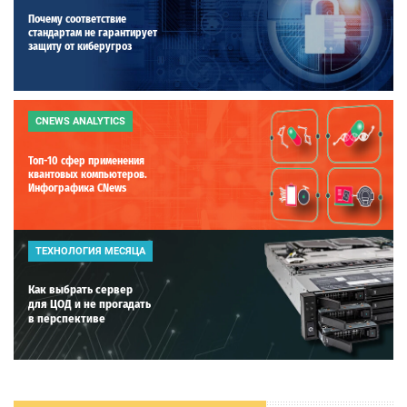
Почему соответствие
стандартам не гарантирует
защиту от киберугроз
CNEWS ANALYTICS
Топ-10 сфер применения
квантовых компьютеров.
Инфографика CNews
ТЕХНОЛОГИЯ МЕСЯЦА
Как выбрать сервер
для ЦОД и не прогадать
в перспективе