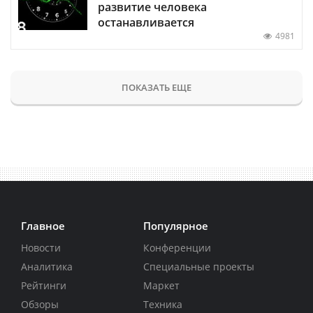
развитие человека
останавливается
4981
ПОКАЗАТЬ ЕЩЕ
Главное
Популярное
Новости
Конференции
Аналитика
Специальные проекты
Рейтинги
Маркет
Обзоры
Техника