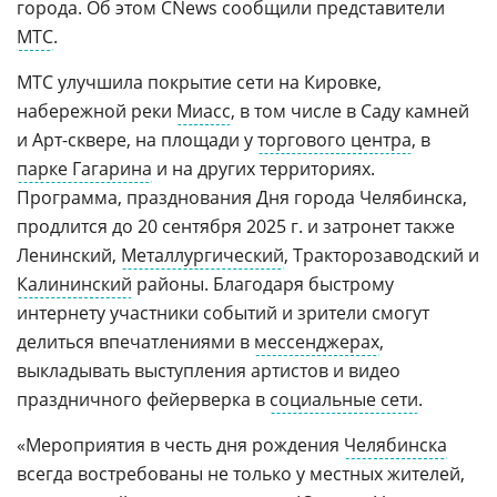
города. Об этом CNews сообщили представители
МТС
.
МТС улучшила покрытие сети на Кировке,
набережной реки
Миасс
, в том числе в Саду камней
и Арт-сквере, на площади у
торгового центра
, в
парке Гагарина
и на других территориях.
Программа, празднования Дня города Челябинска,
продлится до 20 сентября 2025 г. и затронет также
Ленинский,
Металлургический
, Тракторозаводский и
Калининский
районы. Благодаря быстрому
интернету участники событий и зрители смогут
делиться впечатлениями в
мессенджерах
,
выкладывать выступления артистов и видео
праздничного фейерверка в
социальные сети
.
«Мероприятия в честь дня рождения
Челябинска
всегда востребованы не только у местных жителей,