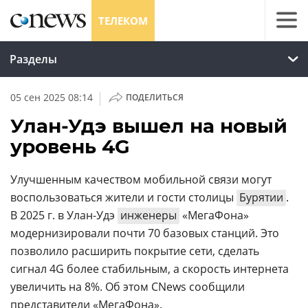
ТЕЛЕКОМ
Разделы
|
05 сен 2025 08:14
ПОДЕЛИТЬСЯ
Улан-Удэ вышел на новый
уровень 4G
Улучшенным качеством мобильной связи могут
воспользоваться жители и гости столицы
Бурятии
.
В 2025 г. в Улан-Удэ
инженеры
«МегаФона»
модернизировали почти 70 базовых станций. Это
позволило расширить покрытие сети, сделать
сигнал 4G более стабильным, а скорость интернета
увеличить на 8%. Об этом CNews сообщили
представители «МегаФона».