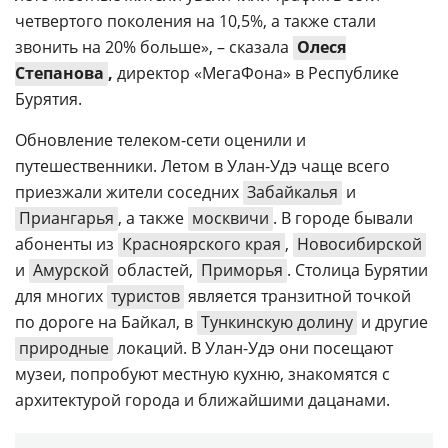
четвертого поколения на 10,5%, а также стали
звонить на 20% больше», – сказала
Олеся
Степанова
,
директор «МегаФона» в Республике
Бурятия.
Обновление телеком-сети оценили и
путешественники. Летом в Улан-Удэ чаще всего
приезжали жители соседних
Забайкалья
и
Приангарья
, а также
москвичи
. В городе бывали
абоненты из
Красноярского края
,
Новосибирской
и
Амурской
областей,
Приморья
. Столица Бурятии
для многих
туристов
является транзитной точкой
по дороге на Байкал, в
Тункинскую долину
и другие
природные
локаций. В Улан-Удэ они посещают
музеи, попробуют местную кухню, знакомятся с
архитектурой города и ближайшими дацанами.