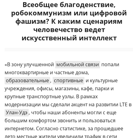
Всеобщее благоденствие,
робокоммунизм или цифровой
фашизм? К каким сценариям
человечество ведет
искусственный интеллект
«В зону улучшенной
мобильной связи
попали
многоквартирные и частные дома,
образовательные
,
спортивные
и культурные
учреждения, офисы, магазины, кафе, парки и
крупные транспортные узлы. В рамках
модернизации мы сделали акцент на развитии LTE в
Улан-Удэ
, чтобы наши абоненты могли с еще
большим комфортом звонить и пользоваться
интернетом. Согласно статистике, за прошедшее
лето местные жители увеличили трафик в сети