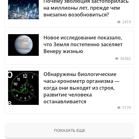
Почему эволюция застопорилась
на миллионы лет, прежде чем
внезапно возобновиться?
2419
Новое исследование показало,
что Земля постепенно заселяет
Венеру жизнью
36382
Обнаружены биологические
часы-хронометр организма —
когда они выходят из строя,
развитие человека
останавливается
5174
ПОКАЗАТЬ ЕЩЕ