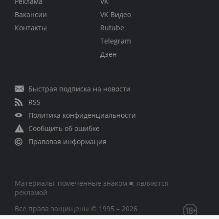
Реклама
VK
Вакансии
VK Видео
Контакты
Rutube
Telegram
Дзен
Быстрая подписка на новости
RSS
Политика конфиденциальности
Сообщить об ошибке
Правовая информация
Материалы, помеченные знаком ■, являются
рекламой
Все права защищены © 1995 – 2026