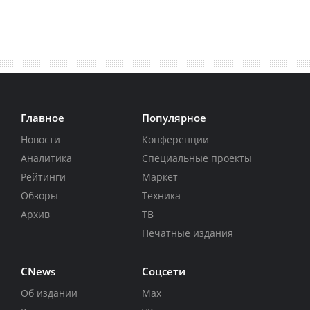
Главное
Популярное
Новости
Конференции
Аналитика
Специальные проекты
Рейтинги
Маркет
Обзоры
Техника
Архив
ТВ
Печатные издания
CNews
Соцсети
Об издании
Max