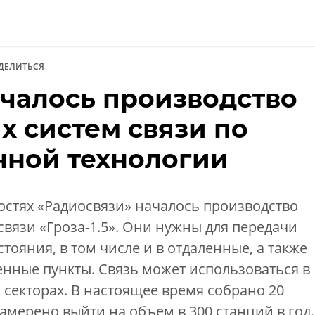
ДЕЛИТЬСЯ
ачалось производство
и
х систем связи по
нной технологии
остях «Радиосвязи» началось производство
вязи «Гроза-1.5». Они нужны для передачи
тояния, в том числе и в отдаленные, а также
нные пункты. Связь может использоваться в
секторах. В настоящее время собрано 20
амерено выйти на объем в 300 станций в год.