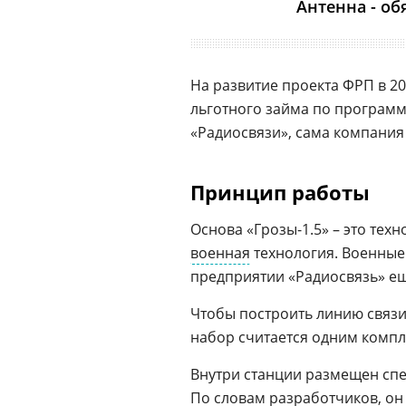
Антенна - об
На развитие проекта ФРП в 20
льготного займа по программ
«Радиосвязи», сама компания
Принцип работы
Основа «Грозы-1.5» – это техн
военная
технология. Военные
предприятии «Радиосвязь» еще
Чтобы построить линию связи
набор считается одним компл
Внутри станции размещен сп
По словам разработчиков, он