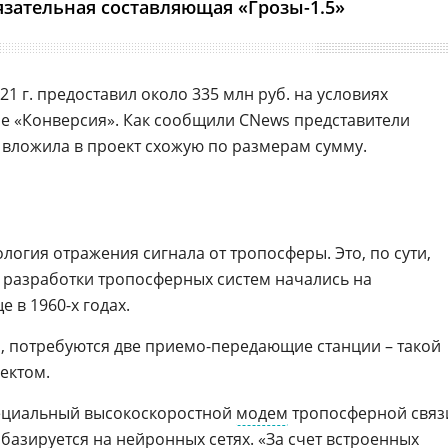
язательная составляющая «Грозы-1.5»
21 г. предоставил около 335 млн руб. на условиях
е «Конверсия». Как сообщили CNews представители
 вложила в проект схожую по размерам сумму.
ология отражения сигнала от тропосферы. Это, по сути,
 разработки тропосферных систем начались на
 в 1960-х годах.
, потребуются две приемо-передающие станции – такой
ектом.
ециальный высокоскоростной
модем
тропосферной связ
 базируется на
нейронных сетях
. «За счет встроенных