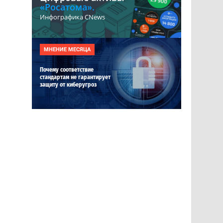
«Росатома».
Инфографика CNews
МНЕНИЕ МЕСЯЦА
Почему соответствие
стандартам не гарантирует
защиту от киберугроз