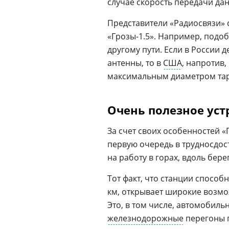
случае скорость передачи дан
Представители «Радиосвязи» с
«Грозы-1.5». Например, подо
другому пути. Если в России
антенны, то в
США
, напротив
максимальным диаметром тар
Очень полезное уст
За счет своих особенностей «
первую очередь в трудносдос
на работу в горах, вдоль бер
Тот факт, что станции спосо
км, открывает широкие возмо
Это, в том числе, автомобиль
железнодорожные
перегоны п