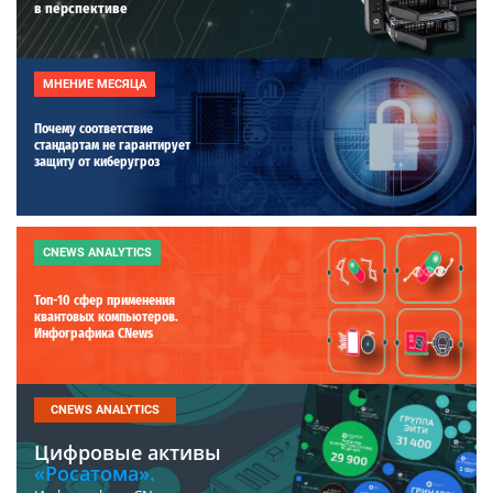
в перспективе
МНЕНИЕ МЕСЯЦА
Почему соответствие
стандартам не гарантирует
защиту от киберугроз
CNEWS ANALYTICS
Топ-10 сфер применения
квантовых компьютеров.
Инфографика CNews
CNEWS ANALYTICS
Цифровые активы
«Росатома».