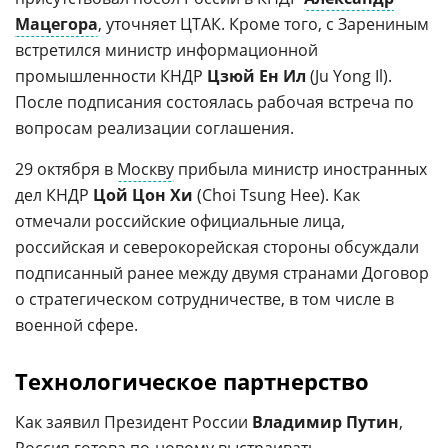
Мацегора
, уточняет ЦТАК. Кроме того, с Зарениным
встретился министр информационной
промышленности КНДР
Цзюй Ен Ил
(Ju Yong Il).
После подписания состоялась рабочая встреча по
вопросам реализации соглашения.
29 октября в
Москву
прибыла министр иностранных
дел КНДР
Цой Цон Хи
(Choi Tsung Hee). Как
отмечали российские официальные лица,
российская и северокорейская стороны обсуждали
подписанный ранее между двумя странами Договор
о стратегическом сотрудничестве, в том числе в
военной сфере.
Технологическое партнерство
Как заявил Президент России
Владимир Путин
,