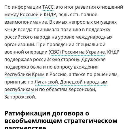
По информации
ТАСС
, это итог развития отношений
между Россией
и
КНДР
, ведь есть полное
взаимопонимание. В самых непростых ситуациях
КНДР всегда принимала позицию в поддержку
российского народа на уровне международных
организаций. При проведении специальной
военной операции (
СВО) России на Украине
, КНДР
поддержала российскую сторону. Дружеская
поддержка была и по вопросу вхождения
Республики Крым
в Россию, а также по решениям,
принятые по
Луганской
,
Донецкой народным
республикам
и по областям Херсонской,
Запорожской.
Ратификация договора о
всеобъемлющем стратегическом
партнерстве