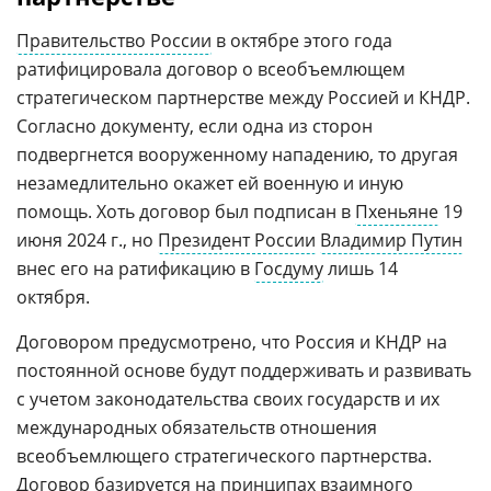
Правительство России
в октябре этого года
ратифицировала договор о всеобъемлющем
стратегическом партнерстве между Россией и КНДР.
Согласно документу, если одна из сторон
подвергнется вооруженному нападению, то другая
незамедлительно окажет ей военную и иную
помощь. Хоть договор был подписан в
Пхеньяне
19
июня 2024 г., но
Президент России
Владимир Путин
внес его на ратификацию в
Госдуму
лишь 14
октября.
Договором предусмотрено, что Россия и КНДР на
постоянной основе будут поддерживать и развивать
с учетом законодательства своих государств и их
международных обязательств отношения
всеобъемлющего стратегического партнерства.
Договор базируется на принципах взаимного