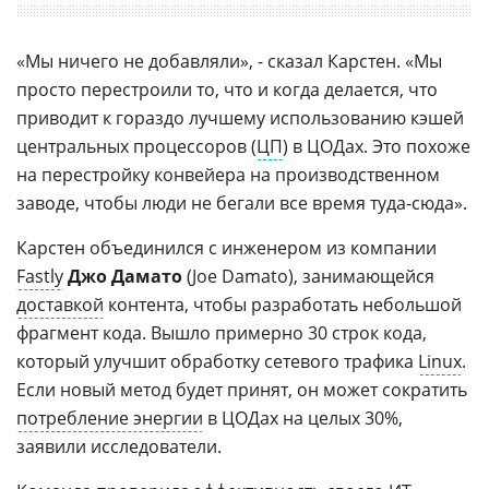
«Мы ничего не добавляли», - сказал Карстен. «Мы
просто перестроили то, что и когда делается, что
приводит к гораздо лучшему использованию кэшей
центральных процессоров (
ЦП
) в ЦОДах. Это похоже
на перестройку конвейера на производственном
заводе, чтобы люди не бегали все время туда-сюда».
Карстен объединился с инженером из компании
Fastly
Джо Дамато
(Joe Damato), занимающейся
доставкой
контента, чтобы разработать небольшой
фрагмент кода. Вышло примерно 30 строк кода,
который улучшит обработку сетевого трафика
Linux
.
Если новый метод будет принят, он может сократить
потребление энергии
в ЦОДах на целых 30%,
заявили исследователи.