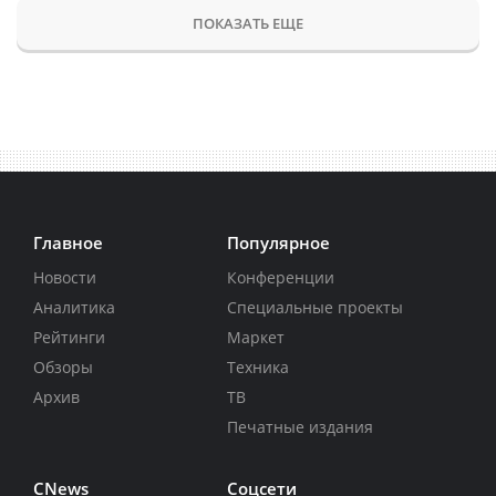
ПОКАЗАТЬ ЕЩЕ
Главное
Популярное
Новости
Конференции
Аналитика
Специальные проекты
Рейтинги
Маркет
Обзоры
Техника
Архив
ТВ
Печатные издания
CNews
Соцсети