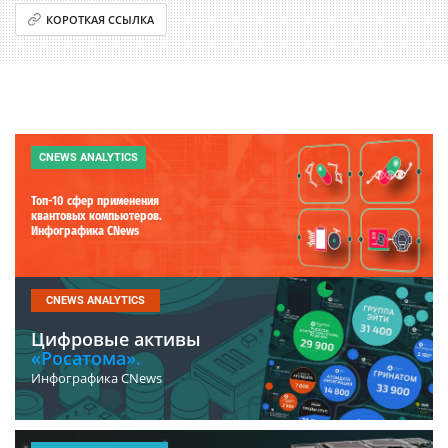
КОРОТКАЯ ССЫЛКА
CNEWS ANALYTICS
Топ-10 сфер применения
квантовых компьютеров.
Инфографика CNews
CNEWS ANALYTICS
Цифровые активы
«Росатома».
Инфографика CNews