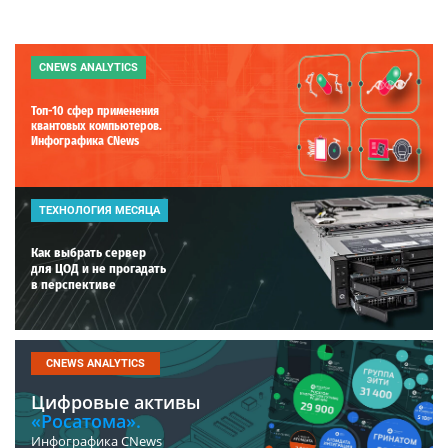
CNEWS ANALYTICS
Топ-10 сфер применения
квантовых компьютеров.
Инфографика CNews
ТЕХНОЛОГИЯ МЕСЯЦА
Как выбрать сервер
для ЦОД и не прогадать
в перспективе
CNEWS ANALYTICS
Цифровые активы
«Росатома».
Инфографика CNews