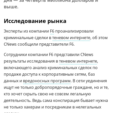
дня — за четверть миллиона долларов и
выше.
Исследование рынка
Эксперты из компании
F6
проанализировали
криминальные сделки в
теневом интернете
, об этом
CNews сообщили представители F6.
Сотрудники компании F6 представили CNews
результаты исследования в
теневом интернете
,
включающего анализ криминальных сделок по
продаже доступа к корпоративным сетям, баз
данных и
вредоносных программ
. В сети уединения
ищут не только добропорядочные граждане, но и те,
кто хочет скрыть свою не совсем легальную
деятельность. Ведь сама конспирация бывает нужна
не только хакерам и посредникам в нелегальных