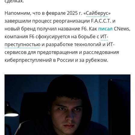
сделках.
Напомним, что в феврале 2025 г. «
Сайберус
»
завершили процесс реорганизации F.A.C.C.T. и
новый бренд получил название F6. Как
писал
CNews,
компания F6 сфокусируется на борьбе с
ИТ-
преступностью
и разработке технологий и ИТ-
сервисов для предотвращения и расследования
киберпреступлений в России и за рубежом.