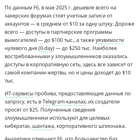
По данным F6, в мае 2025 г. дешевле всего на
хакерских форумах стоят учетные записи от
аккаунтов — в среднем от $10 за одну штуку. Дороже
всего — доступы в партнерские программы
вымогателей — до $100 тыс., а также
уязвимости
нулевого дня (
0-day
) — до $250 тыс. Наиболее
востребованными у злоумышленников оказались
доступы в корпоративную сеть, здесь все зависит от
самой компании-жертвы, но и цены доходят до $10
тыс.
ИТ-сервисы
пробива, предоставляющие данные по
запросу, есть в
Telegram-каналах
, их создатели
просят от $25. Полученные сведения
злоумышленники используют для целевых
кибератак,
шантажа
, корпоративного шпионажа.
Аналитики отмечают
F6
, что большинство баз