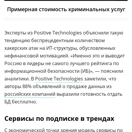
Примерная стоимость криминальных услуг
Эксперты из Positive Technologies объяснили такую
тенденцию беспрецедентным количеством
хакерских атак на ИТ-структуры, обусловленных
нефинансовой мотивацией. «Именно это и выводит
Россию в лидеры не самого лучшего рейтинга по
информационной безопасности (ИБ)», — пояснили
аналитики. В
Positive Technologies
заметили, что
авторы 88% объявлений о продаже данных из
российских компаний
выразили готовность отдать
БД бесплатно.
Сервисы по подписке в трендах
С экономической точки зрения модель сервисы по