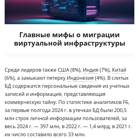
Главные мифы о миграции
виртуальной инфраструктуры
Среди лидеров также
США
(8%),
Индия
(7%),
Китай
(6%), а замыкают пятерку
Индонезия
(4%). В слитых
БД содержатся персональные сведения из учетных
записей и информация, представляющая
коммерческую тайну. По статистике аналитиков F6,
за первые полгода 2024 г. в утечках БД были 200,5
млн строк личной информации пользователей, за
весь 2024 г. — 397 млн, в 2022 г. — 1,4 млрд, в 2021 г.
их число составило всего 33 млн.