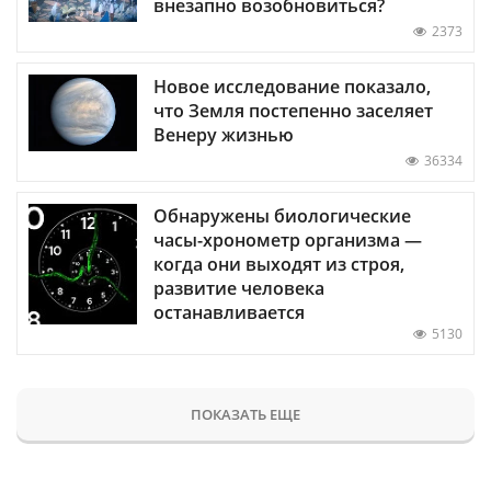
внезапно возобновиться?
2373
Новое исследование показало,
что Земля постепенно заселяет
Венеру жизнью
36334
Обнаружены биологические
часы-хронометр организма —
когда они выходят из строя,
развитие человека
останавливается
5130
ПОКАЗАТЬ ЕЩЕ