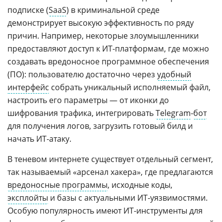
подписке (
SaaS
) в криминальной среде
демонстрирует высокую эффективность по ряду
причин. Например, некоторые злоумышленники
предоставляют доступ к ИТ-платформам, где можно
создавать вредоносное программное обеспечения
(ПО): пользователю достаточно через
удобный
интерфейс
собрать уникальный исполняемый файл,
настроить его параметры — от иконки до
шифрования трафика, интегрировать
Telegram
-
бот
для получения логов, загрузить готовый билд и
начать ИТ-атаку.
В теневом интернете существует отдельный сегмент,
так называемый «арсенал хакера», где предлагаются
вредоносные программы
, исходные коды,
эксплойты
и базы с актуальными ИТ-уязвимостями.
Особую популярность имеют ИТ-инструменты для