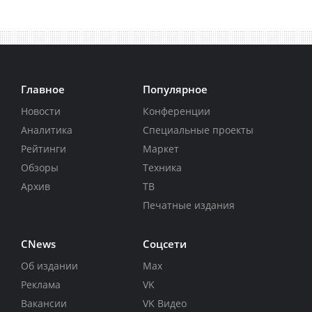
Главное
Популярное
Новости
Конференции
Аналитика
Специальные проекты
Рейтинги
Маркет
Обзоры
Техника
Архив
ТВ
Печатные издания
CNews
Соцсети
Об издании
Max
Реклама
VK
Вакансии
VK Видео