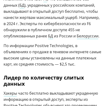
данных (
БД
), украденных у российских компаний,
выкладывают в открытый доступ бесплатно, чтобы
нанести жертвам максимальный ущерб. Например,
в 2024 г. Эксперты по кибербезопасности из F6
обнаружили в публичном доступе 455 не
опубликованных ранее
БД
из России и
Белоруссии
.
По информации Positive Technologies, в
объявлениях о продаже в теневом интернете самые
высокие цены установлены на данные платежных
карт, их средняя стоимость — $2,5 тыс.
Лидер по количеству слитых
данных
Хакеры
часто бесплатно выкладывают украденную
информацию в открытый доступ, эксперты из
Positive Technologies
объясняют это проведением