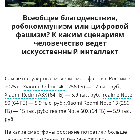
Всеобщее благоденствие,
робокоммунизм или цифровой
фашизм? К каким сценариям
человечество ведет
искусственный интеллект
Самые популярные модели смартфонов в России в
2025 г.:
Xiaomi Redmi 14C
(256 ГБ) — 12 тыс. руб.;
Xiaomi Redmi A3X
(64 ГБ) — 5,9 тыс. руб.;
realme Note
50
(64 ГБ) — 5,9 тыс. руб.;
Xiaomi Redmi Note 13
(256
ГБ) — 15 тыс. руб.; realme Note 60X (64 ГБ) — 5,9 тыс.
руб.
На какие смартфоны россияне потратили больше
денег в 2025 г.: iPhone 16 Pro Max (256 ГБ) —