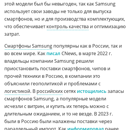
этой модели был бы невыгоден, так как Samsung
использует свои заводы не только для выпуска
смартфонов, но и для производства комплектующих,
что обеспечивает
контроль качества
и оптимизацию
затрат.
Смартфоны Samsung
популярны как в России, так и
во всем мире. Как
писал
CNews, в марте 2022 г.
владельцы компании Samsung решили
приостановить поставки смартфонов, чипов и
прочей техники в Россию, в компании это
объяснили геополитикой и проблемами с
логистикой
. В
российских
сетях
истощились
запасы
смартфонов Samsung, а популярные модели
исчезли с витрин, и купить их теперь можно с
длительным ожиданием, и то не везде. В 2023 г.
были в Россию были налажены поставки через
параллельный импорт
. Как
информировал
ранее