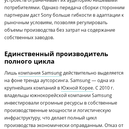
устройств ограничивает их аудиторию нишевыми
потребителями. Однако передача сборки сторонним
партнерам даст Sony больше гибкости в адаптации к
рыночным условиям, позволяя регулировать
объемы производства без затрат на содержание
собственных заводов.
Единственный производитель
полного цикла
Лишь
компания Samsung
действительно выделяется
на фоне тренда аутсорсинга. Samsung — одна из
крупнейших компаний в
Южной Корее
. C 2010 г.
владельцы южнокорейской компании Samsung
инвестировали огромные ресурсы в собственные
производственные мощности и логистическую
инфраструктуру, что делает полный цикл
производства экономически оправданным. Отказ от