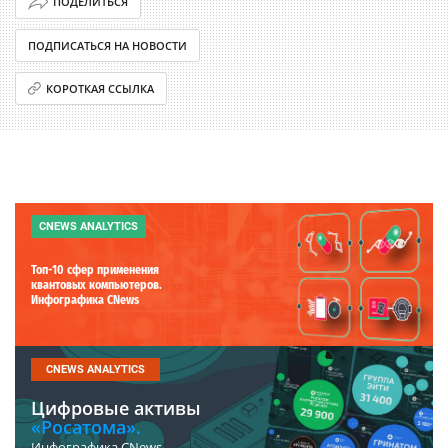
ПОДЕЛИТЬСЯ
ПОДПИСАТЬСЯ НА НОВОСТИ
КОРОТКАЯ ССЫЛКА
CNEWS ANALYTICS
Топ-10 сфер применения
квантовых компьютеров.
Инфографика CNews
CNEWS ANALYTICS
Цифровые активы
«Росатома».
Инфографика CNews