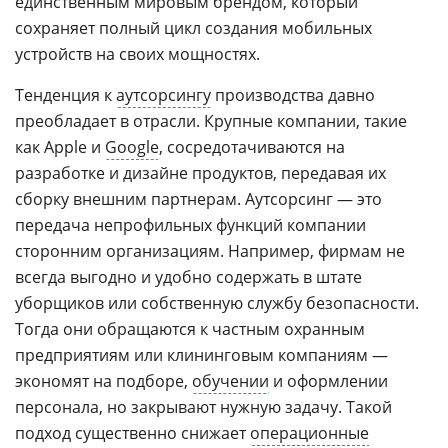
единственным мировым брендом, который
сохраняет полный цикл создания мобильных
устройств на своих мощностях.
Тенденция к
аутсорсингу
производства давно
преобладает в отрасли. Крупные компании, такие
как Apple и
Google
, сосредотачиваются на
разработке и дизайне продуктов, передавая их
сборку внешним партнерам. Аутсорсинг — это
передача непрофильных функций компании
сторонним организациям. Например, фирмам не
всегда выгодно и удобно содержать в штате
уборщиков или собственную службу безопасности.
Тогда они обращаются к частным охранным
предприятиям или клининговым компаниям —
экономят на подборе,
обучении
и оформлении
персонала, но закрывают нужную задачу. Такой
подход существенно снижает
операционные