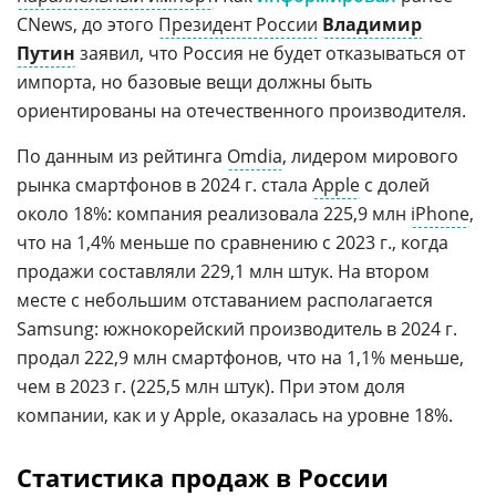
CNews, до этого
Президент России
Владимир
Путин
заявил, что Россия не будет отказываться от
импорта, но базовые вещи должны быть
ориентированы на отечественного производителя.
По данным из рейтинга
Omdia
, лидером мирового
рынка смартфонов в 2024 г. стала
Apple
с долей
около 18%: компания реализовала 225,9 млн
iPhone
,
что на 1,4% меньше по сравнению с 2023 г., когда
продажи составляли 229,1 млн штук. На втором
месте с небольшим отставанием располагается
Samsung: южнокорейский производитель в 2024 г.
продал 222,9 млн смартфонов, что на 1,1% меньше,
чем в 2023 г. (225,5 млн штук). При этом доля
компании, как и у Apple, оказалась на уровне 18%.
Статистика продаж в России