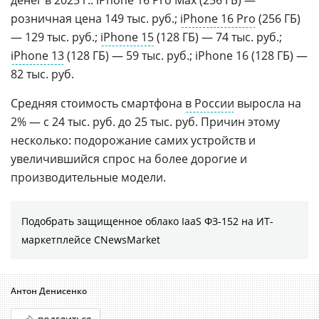
розничная цена 149 тыс. руб.;
iPhone 16 Pro
(256 ГБ)
— 129 тыс. руб.;
iPhone 15
(128 ГБ) — 74 тыс. руб.;
iPhone 13
(128 ГБ) — 59 тыс. руб.; iPhone 16 (128 ГБ) —
82 тыс. руб.
Средняя стоимость смартфона
в России
выросла на
2% — с 24 тыс. руб. до 25 тыс. руб. Причин этому
несколько: подорожание самих устройств и
увеличившийся спрос на более дорогие и
производительные модели.
Подобрать защищенное облако IaaS ФЗ-152 на ИТ-
маркетплейсе CNewsMarket
Антон Денисенко