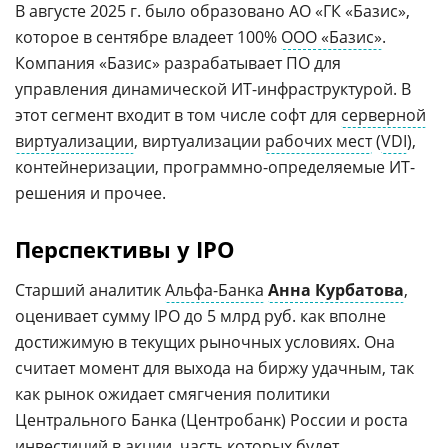
В августе 2025 г. было образовано АО «ГК «Базис»,
которое в сентябре владеет 100%
ООО «Базис»
.
Компания «Базис» разрабатывает ПО для
управления динамической ИТ-инфраструктурой. В
этот сегмент входит в том числе софт для
серверной
виртуализации
, виртуализации
рабочих мест
(
VDI
),
контейнеризации, программно-определяемые ИТ-
решения и прочее.
Перспективы у IPO
Старший аналитик
Альфа-Банка
Анна Курбатова
,
оценивает сумму IPO до 5 млрд руб. как вполне
достижимую в текущих рыночных условиях. Она
считает момент для выхода на биржу удачным, так
как рынок ожидает смягчения политики
Центрального Банка (Центробанк) России и роста
инвестиций в акции, часть которых будет