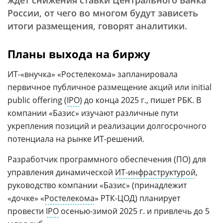
ждет снижения ставки Центрального Банка
России, от чего во многом будут зависеть
итоги размещения, говорят аналитики.
Планы выхода на биржу
ИТ-«внучка» «Ростелекома» запланировала
первичное публичное размещение акций или initial
public offering (
IPO
) до конца 2025 г., пишет РБК. В
компании «Базис» изучают различные пути
укрепления позиций и реализации долгосрочного
потенциала на рынке ИТ-решений.
Разработчик программного обеспечения (ПО) для
управления динамической
ИТ-инфраструктурой
,
руководство компании «Базис» (принадлежит
«дочке» «
Ростелекома
» РТК-ЦОД) планирует
провести
IPO
осенью-зимой 2025 г. и привлечь до 5