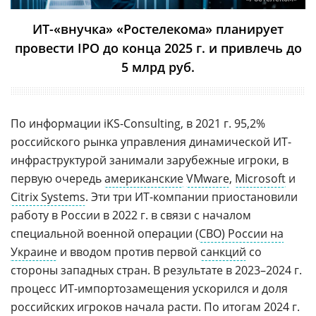
ИТ-«внучка» «Ростелекома» планирует
провести IPO до конца 2025 г. и привлечь до
5 млрд руб.
По информации iKS-Consulting, в 2021 г. 95,2%
российского рынка управления динамической ИТ-
инфраструктурой занимали зарубежные игроки, в
первую очередь
американские
VMware
,
Microsoft
и
Citrix Systems
. Эти три ИТ-компании приостановили
работу в России в 2022 г. в связи с началом
специальной военной операции (
СВО) России на
Украине
и вводом против первой
санкций
со
стороны западных стран. В результате в 2023–2024 г.
процесс ИТ-импортозамещения ускорился и доля
российских игроков начала расти. По итогам 2024 г.