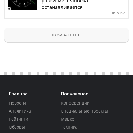
развитие человека
останавливается
5198
ПОКАЗАТЬ ЕЩЕ
Главное
Популярное
Новости
Конференции
Аналитика
Специальные проекты
Рейтинги
Маркет
Обзоры
Техника