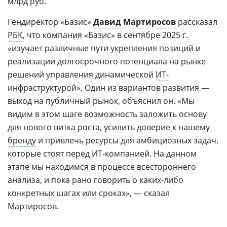
млрд руб.
Гендиректор «Базис»
Давид Мартиросов
рассказал
РБК
, что компания «Базис» в сентябре 2025 г.
«изучает различные пути укрепления позиций и
реализации долгосрочного потенциала на рынке
решений управления динамической
ИТ-
инфраструктурой
». Один из вариантов развития —
выход на публичный рынок, объяснил он. «Мы
видим в этом шаге возможность заложить основу
для нового витка роста, усилить доверие к нашему
бренду
и привлечь ресурсы для амбициозных задач,
которые стоят перед ИТ-компанией. На данном
этапе мы находимся в процессе всестороннего
анализа, и пока рано говорить о каких-либо
конкретных шагах или сроках», — сказал
Мартиросов.