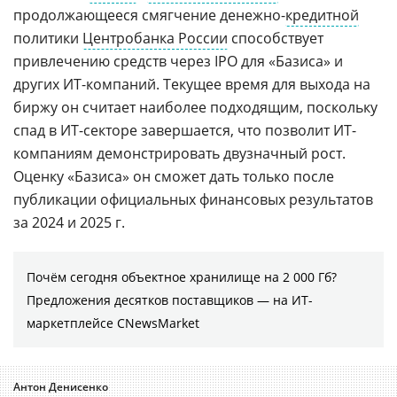
продолжающееся смягчение денежно-
кредитной
политики
Центробанка России
способствует
привлечению средств через IPO для «Базиса» и
других ИТ-компаний. Текущее время для выхода на
биржу он считает наиболее подходящим, поскольку
спад в ИТ-секторе завершается, что позволит ИТ-
компаниям демонстрировать двузначный рост.
Оценку «Базиса» он сможет дать только после
публикации официальных финансовых результатов
за 2024 и 2025 г.
Почём сегодня объектное хранилище на 2 000 Гб?
Предложения десятков поставщиков ― на ИТ-
маркетплейсе CNewsMarket
Антон Денисенко