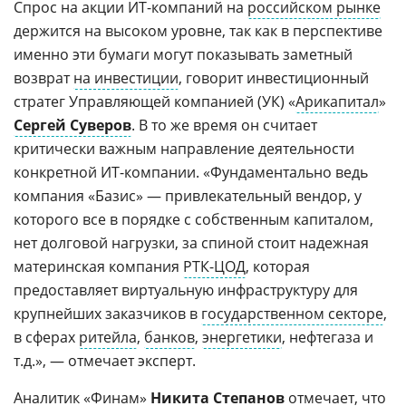
Спрос на акции ИТ-компаний на
российском рынке
держится на высоком уровне, так как в перспективе
именно эти бумаги могут показывать заметный
возврат
на инвестиции
, говорит инвестиционный
стратег Управляющей компанией (УК) «
Арикапитал
»
Сергей Суверов
. В то же время он считает
критически важным направление деятельности
конкретной ИТ-компании. «Фундаментально ведь
компания «Базис» — привлекательный вендор, у
которого все в порядке с собственным капиталом,
нет долговой нагрузки, за спиной стоит надежная
материнская компания
РТК-ЦОД
, которая
предоставляет виртуальную инфраструктуру для
крупнейших заказчиков в
государственном секторе
,
в сферах
ритейла
,
банков
,
энергетики
, нефтегаза и
т.д.», — отмечает эксперт.
Аналитик «
Финам
»
Никита Степанов
отмечает, что