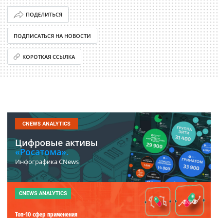
ПОДЕЛИТЬСЯ
ПОДПИСАТЬСЯ НА НОВОСТИ
КОРОТКАЯ ССЫЛКА
CNEWS ANALYTICS
Цифровые активы
«Росатома».
Инфографика CNews
CNEWS ANALYTICS
Топ-10 сфер применения