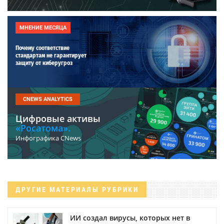
МНЕНИЕ МЕСЯЦА
Почему соответствие
стандартам не гарантирует
защиту от киберугроз
CNEWS ANALYTICS
Цифровые активы
«Росатома».
Инфографика CNews
ДРУГИЕ МАТЕРИАЛЫ РУБРИКИ
ИИ создал вирусы, которых нет в