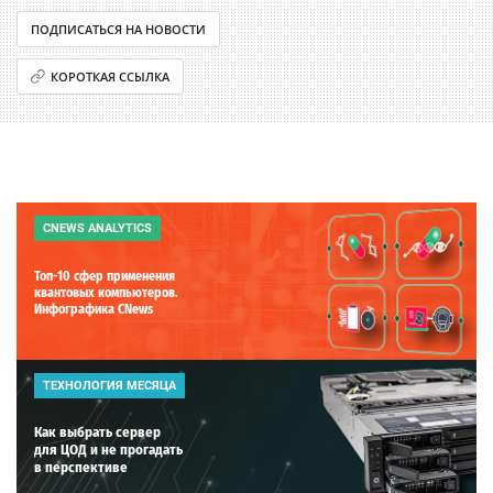
ПОДПИСАТЬСЯ НА НОВОСТИ
КОРОТКАЯ ССЫЛКА
CNEWS ANALYTICS
Топ-10 сфер применения
квантовых компьютеров.
Инфографика CNews
ТЕХНОЛОГИЯ МЕСЯЦА
Как выбрать сервер
для ЦОД и не прогадать
в перспективе