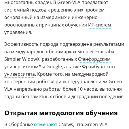
многоэтапных задач. В Green‑VLA предлагают
системный подход к решению этих проблем,
основанный на измеримых и инженерно
обоснованных принципах обучения
ИТ-систем
управления.
Эффективность подхода подтверждена результатами
на международных бенчмарках Simpler Fractal и
Simpler WidowX, разработанных
Стэнфордским
университетом*
и
Google
, а также
Фрайбургского
университета
. Кроме того, на международной
конференции робот «Грин» под управлением Green-
VLA непрерывно работал более 10 часов, выполняя
задачи без заметных сбоев и деградации поведения.
Открытая методология обучения
В
Сбербанке
отмечают
CNews, что Green-VLA