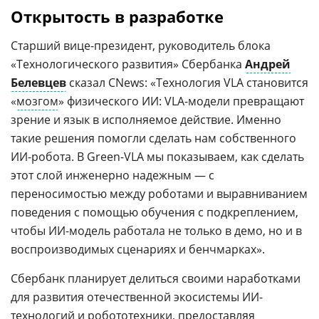
Открытость в разработке
Старший вице-президент, руководитель блока
«Технологического развития» Сбербанка
Андрей
Белевцев
сказал CNews: «Технология VLA становится
«
мозгом
» физического ИИ: VLA-модели превращают
зрение и язык в исполняемое действие. Именно
такие решения помогли сделать нам собственного
ИИ-робота. В Green-VLA мы показываем, как сделать
этот слой инженерно надежным — с
переносимостью между роботами и выравниванием
поведения с помощью обучения с подкреплением,
чтобы ИИ-модель работала не только в демо, но и в
воспроизводимых сценариях и бенчмарках».
Сбербанк планирует делиться своими наработками
для развития отечественной экосистемы ИИ-
технологий и робототехники, предоставляя