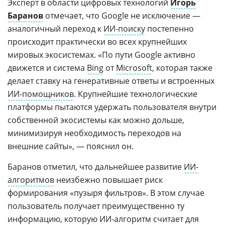
Эксперт в области цифровых технологий
Игорь
Баранов
отмечает, что Google не исключение —
аналогичный переход к
ИИ-поиску
постепенно
происходит практически во всех крупнейших
мировых экосистемах. «По пути Google активно
движется и система
Bing
от
Microsoft
, которая также
делает ставку на генеративные ответы и встроенных
ИИ-помощников
. Крупнейшие технологические
платформы пытаются удержать пользователя внутри
собственной экосистемы как можно дольше,
минимизируя необходимость переходов на
внешние сайты», — пояснил он.
Баранов отметил, что дальнейшее развитие
ИИ-
алгоритмов
неизбежно повышает риск
формирования «пузыря фильтров». В этом случае
пользователь получает преимущественно ту
информацию, которую ИИ-алгоритм считает для