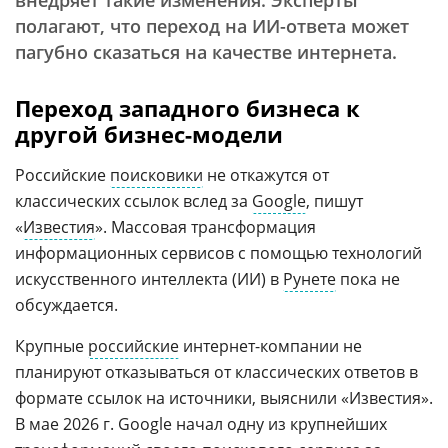
внедряет такие изменения. Эксперты
полагают, что переход на ИИ-ответа может
пагубно сказаться на качестве интернета.
Переход западного бизнеса к
другой бизнес-модели
Российские
поисковики
не откажутся от
классических ссылок вслед за
Google
, пишут
«
Известия
». Массовая трансформация
информационных сервисов с помощью технологий
искусственного интеллекта (ИИ) в
Рунете
пока не
обсуждается.
Крупные
российские
интернет-компании не
планируют отказываться от классических ответов в
формате ссылок на источники, выяснили «Известия».
В мае 2026 г. Google начал одну из крупнейших