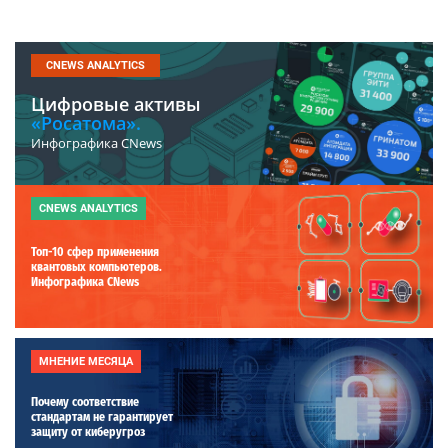
CNEWS ANALYTICS
Цифровые активы
«Росатома».
Инфографика CNews
CNEWS ANALYTICS
Топ-10 сфер применения
квантовых компьютеров.
Инфографика CNews
МНЕНИЕ МЕСЯЦА
Почему соответствие
стандартам не гарантирует
защиту от киберугроз