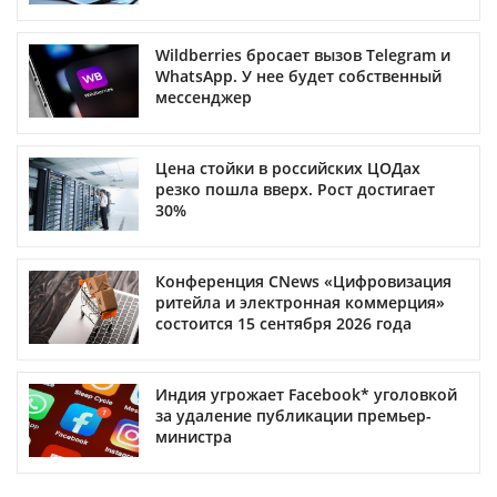
Wildberries бросает вызов Telegram и
WhatsApp. У нее будет собственный
мессенджер
Цена стойки в российских ЦОДах
резко пошла вверх. Рост достигает
30%
Конференция CNews «Цифровизация
ритейла и электронная коммерция»
состоится 15 сентября 2026 года
Индия угрожает Facebook* уголовкой
за удаление публикации премьер-
министра