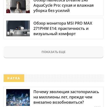
Обзор пылесоса Dreame Z40
AquaCycle Pro: сухая и влажная
уборка без усилий
Обзор монитора MSI PRO MAX
271PHW E14: практичность и
визуальный комфорт
ПОКАЗАТЬ ЕЩЕ
НАУКА
Почему эволюция застопорилась
на миллионы лет, прежде чем
внезапно возобновиться?