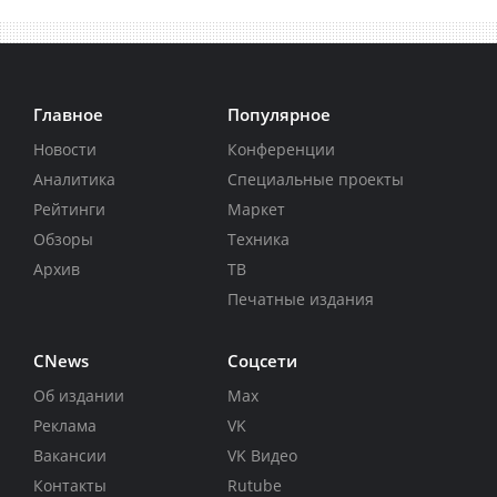
Главное
Популярное
Новости
Конференции
Аналитика
Специальные проекты
Рейтинги
Маркет
Обзоры
Техника
Архив
ТВ
Печатные издания
CNews
Соцсети
Об издании
Max
Реклама
VK
Вакансии
VK Видео
Контакты
Rutube