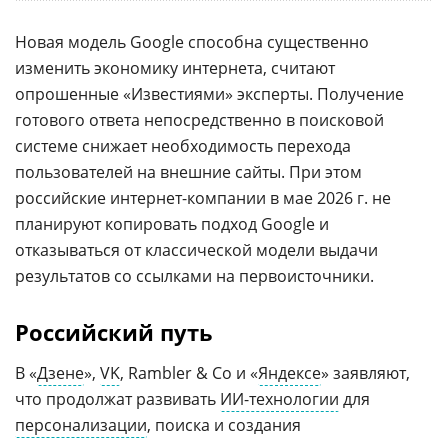
Новая модель Google способна существенно
изменить экономику интернета, считают
опрошенные «Известиями» эксперты. Получение
готового ответа непосредственно в поисковой
системе снижает необходимость перехода
пользователей на внешние сайты. При этом
российские интернет-компании в мае 2026 г. не
планируют копировать подход Google и
отказываться от классической модели выдачи
результатов со ссылками на первоисточники.
Российский путь
В «
Дзене
»,
VK
, Rambler & Co и «
Яндексе
» заявляют,
что продолжат развивать
ИИ-технологии
для
персонализации
, поиска и создания