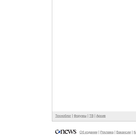
|
|
|
Техноблог
Форумы
ТВ
Архив
|
|
|
Об издании
Реклама
Вакансии
К